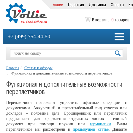
Акции
Гарантия
Доставка
Оплата
Ко
В корзине:
0
товаров
+7 (499) 754-44-50
Главная
Статьи и обзоры
Функционал и дополнительные возможности переплетчиков
Функционал и дополнительные возможности
переплетчиков
Переплетчики позволяют упростить офисные операции с
документами. Аккуратный и презентабельный вид отчетов или
докладов – половина дела! Брошюровщик или переплетчик
предназначен для оформления отдельных листов в единый
документ при помощи пружин или
термопапки
. Виды
переплетчиков мы рассмотрели в
предыдущей статье
. Давайте