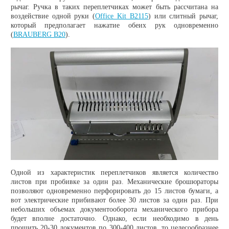
рычаг. Ручка в таких переплетчиках может быть рассчитана на
воздействие одной руки (
Office Kit B2115
) или слитный рычаг,
который предполагает нажатие обеих рук одновременно
(
BRAUBERG B20
).
Одной из характеристик переплетчиков является количество
листов при пробивке за один раз. Механические брошюраторы
позволяют одновременно перфорировать до 15 листов бумаги, а
вот электрические прибивают более 30 листов за один раз. При
небольших объемах документооборота механического прибора
будет вполне достаточно. Однако, если необходимо в день
прошить 20-30 документов по 300-400 листов, то целесообразнее