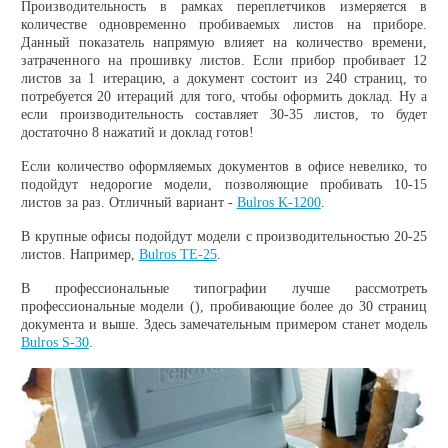
Производительность в рамках переплетчиков измеряется в
количестве одновременно пробиваемых листов на приборе.
Данный показатель напрямую влияет на количество времени,
затраченного на прошивку листов. Если прибор пробивает 12
листов за 1 итерацию, а документ состоит из 240 страниц, то
потребуется 20 итераций для того, чтобы оформить доклад. Ну а
если производительность составляет 30-35 листов, то будет
достаточно 8 нажатий и доклад готов!
Если количество оформляемых документов в офисе невелико, то
подойдут недорогие модели, позволяющие пробивать 10-15
листов за раз. Отличный вариант -
Bulros K-1200
.
В крупные офисы подойдут модели с производительностью 20-25
листов. Например,
Bulros TE-25
.
В профессиональные типографии лучше рассмотреть
профессиональные модели (), пробивающие более до 30 страниц
документа и выше. Здесь замечательным примером станет модель
Bulros S-30
.