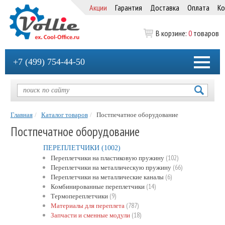
Акции
Гарантия
Доставка
Оплата
Ко
В корзине:
0
товаров
+7 (499) 754-44-50
Главная
Каталог товаров
Постпечатное оборудование
Постпечатное оборудование
ПЕРЕПЛЕТЧИКИ
(1002)
(102)
Переплетчики на пластиковую пружину
(66)
Переплетчики на металлическую пружину
(6)
Переплетчики на металлические каналы
(14)
Комбинированные переплетчики
(9)
Термопереплетчики
(787)
Материалы для переплета
(18)
Запчасти и сменные модули