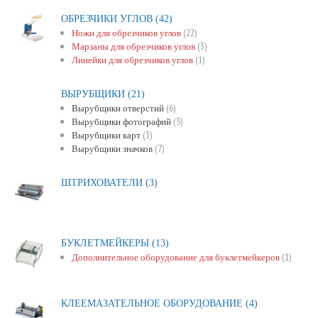
ОБРЕЗЧИКИ УГЛОВ
(42)
(22)
Ножи для обрезчиков углов
(3)
Марзаны для обрезчиков углов
(1)
Линейки для обрезчиков углов
ВЫРУБЩИКИ
(21)
(6)
Вырубщики отверстий
(5)
Вырубщики фотографий
(3)
Вырубщики карт
(7)
Вырубщики значков
ШТРИХОВАТЕЛИ
(3)
БУКЛЕТМЕЙКЕРЫ
(13)
(1)
Дополнительное оборудование для буклетмейкеров
КЛЕЕМАЗАТЕЛЬНОЕ ОБОРУДОВАНИЕ
(4)