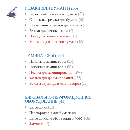
РЕЗАКИ ДЛЯ БУМАГИ
(266)
(53)
Роликовые резаки для бумаги
(63)
Сабельные резаки для бумаги
(75)
Гильотинные резаки для бумаги
(2)
Резаки для пенокартона
(41)
Ножи для резаков бумаги
(32)
Марзаны для резаков бумаги
ЛАМИНАТОРЫ
(665)
(153)
Пакетные ламинаторы
(32)
Рулонные ламинаторы
(294)
Пленка для ламинирования
(155)
Фольга для фольгирования
(31)
Валы и втулки для ламинаторов
БИГОВАЛЬНО-ПЕРФОРАЦИОННОЕ
ОБОРУДОВАНИЕ
(41)
(15)
Биговщики
(6)
Перфораторы для бумаги
(18)
Биговщики/перфораторы и МФУ
(2)
Запчасти