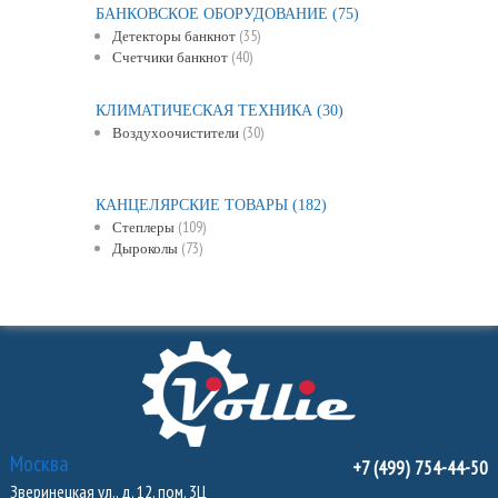
БАНКОВСКОЕ ОБОРУДОВАНИЕ
(75)
(35)
Детекторы банкнот
(40)
Счетчики банкнот
КЛИМАТИЧЕСКАЯ ТЕХНИКА
(30)
(30)
Воздухоочистители
КАНЦЕЛЯРСКИЕ ТОВАРЫ
(182)
(109)
Степлеры
(73)
Дыроколы
Москва
+7 (499) 754-44-50
Зверинецкая ул., д. 12, пом. 3Ц