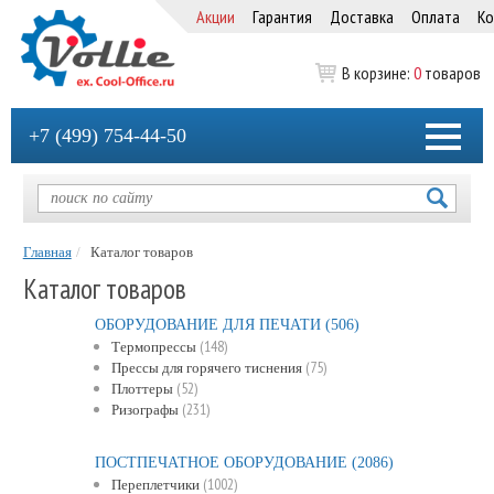
Акции
Гарантия
Доставка
Оплата
Ко
В корзине:
0
товаров
+7 (499) 754-44-50
Главная
Каталог товаров
Каталог товаров
ОБОРУДОВАНИЕ ДЛЯ ПЕЧАТИ
(506)
(148)
Термопрессы
(75)
Прессы для горячего тиснения
(52)
Плоттеры
(231)
Ризографы
ПОСТПЕЧАТНОЕ ОБОРУДОВАНИЕ
(2086)
(1002)
Переплетчики