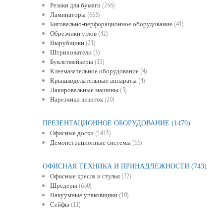
(266)
Резаки для бумаги
(665)
Ламинаторы
(41)
Биговально-перфорационное оборудование
(42)
Обрезчики углов
(21)
Вырубщики
(3)
Штрихователи
(13)
Буклетмейкеры
(4)
Клеемазательное оборудование
(4)
Крышкоделательные аппараты
(5)
Лакировальные машины
(20)
Нарезчики визиток
ПРЕЗЕНТАЦИОННОЕ ОБОРУДОВАНИЕ
(1479)
(1413)
Офисные доски
(66)
Демонстрационные системы
ОФИСНАЯ ТЕХНИКА И ПРИНАДЛЕЖНОСТИ
(743)
(72)
Офисные кресла и стулья
(650)
Шредеры
(10)
Вакуумные упаковщики
(11)
Сейфы