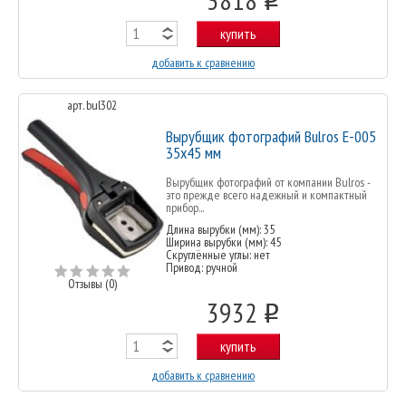
купить
добавить к сравнению
арт. bul302
Вырубщик фотографий Bulros Е-005
35x45 мм
Вырубщик фотографий от компании Bulros -
это прежде всего надежный и компактный
прибор...
Длина вырубки (мм): 35
Ширина вырубки (мм): 45
Скруглённые углы: нет
Привод: ручной
Отзывы (0)
3932
o
купить
добавить к сравнению