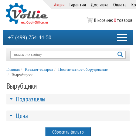
Акции
Гарантия
Доставка
Оплата
Ко
В корзине:
0
товаров
+7 (499) 754-44-50
Главная
Каталог товаров
Постпечатное оборудование
Вырубщики
Вырубщики
Подразделы
Цена
Сбросить фильтр