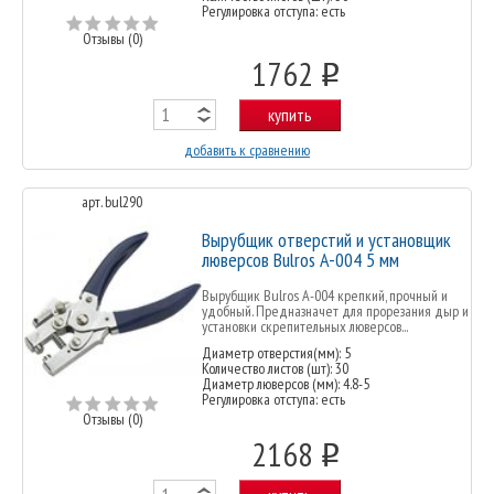
Регулировка отступа: есть
Отзывы (0)
1762
o
купить
добавить к сравнению
арт. bul290
Вырубщик отверстий и установщик
люверсов Bulros A-004 5 мм
Вырубщик Bulros A-004 крепкий, прочный и
удобный. Предназначет для прорезания дыр и
установки скрепительных люверсов...
Диаметр отверстия(мм): 5
Количество листов (шт): 30
Диаметр люверсов (мм): 4.8-5
Регулировка отступа: есть
Отзывы (0)
2168
o