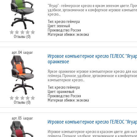
"Ягуар" - геймерское кресло в ярком зеленом цвете. Про
удобное, эргономичное и комфортное игровое компьют
кресло...
Тип: кресло геймера
Цвет: зеленый
Производство: Россия
Материал обивки: экокожа
Отзывы (0)
арт. 04_iagyar
Игровое компьютерное кресло ГЕЛЕОС "Ягуар
оранжевое
Яркое оранжевое игровое компьютерное кресло для на
геймера. Прочное, удобное, эргономичное и комфортно
компьютерное кресло...
Тип: кресло геймера
Цвет: оранжевый
Производство: Россия
Материал обивки: экокожа
Отзывы (0)
арт. 03_iagyar
Игровое компьютерное кресло ГЕЛЕОС "Ягуар
Игровое компьютерное кресло в красном цвете для нас
геймера. Прочное, удобное, эргономичное и комфортно