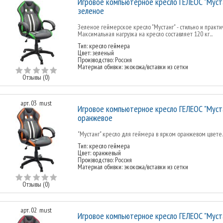
Игровое компьютерное кресло ГЕЛЕОС "Муста
зеленое
Зеленое геймерское кресло "Мустанг" - стильно и практи
Максимальная нагрузка на кресло составляет 120 кг...
Тип: кресло геймера
Цвет: зеленый
Производство: Россия
Материал обивки: экокожа/вставки из сетки
Отзывы (0)
арт. 03_must
Игровое компьютерное кресло ГЕЛЕОС "Муста
оранжевое
"Мустанг" кресло для геймера в ярком оранжевом цвете..
Тип: кресло геймера
Цвет: оранжевый
Производство: Россия
Материал обивки: экокожа/вставки из сетки
Отзывы (0)
арт. 02_must
Игровое компьютерное кресло ГЕЛЕОС "Муста