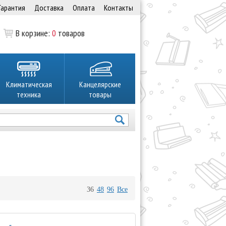
Гарантия
Доставка
Оплата
Контакты
В корзине:
0
товаров
Климатическая
Канцелярские
техника
товары
36
48
96
Все