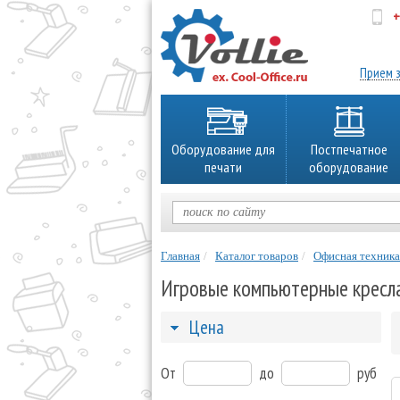
+
об
Прием з
Оборудование для
Постпечатное
печати
оборудование
Главная
Каталог товаров
Офисная техника
Игровые компьютерные кресл
Цена
От
до
руб