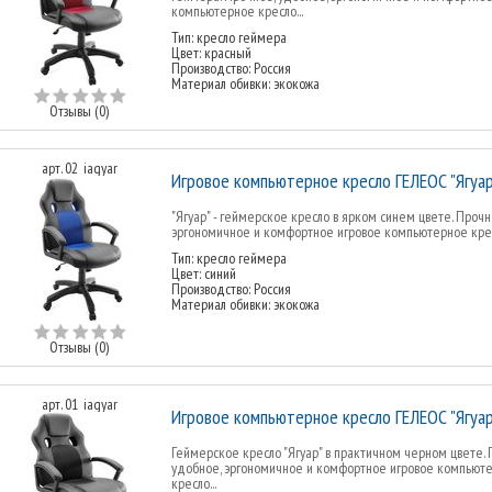
компьютерное кресло...
Тип: кресло геймера
Цвет: красный
Производство: Россия
Материал обивки: экокожа
Отзывы (0)
арт. 02_iagyar
Игровое компьютерное кресло ГЕЛЕОС "Ягуар"
"Ягуар" - геймерское кресло в ярком синем цвете. Прочн
эргономичное и комфортное игровое компьютерное кресл
Тип: кресло геймера
Цвет: синий
Производство: Россия
Материал обивки: экокожа
Отзывы (0)
арт. 01_iagyar
Игровое компьютерное кресло ГЕЛЕОС "Ягуар
Геймерское кресло "Ягуар" в практичном черном цвете. 
удобное, эргономичное и комфортное игровое компьют
кресло...