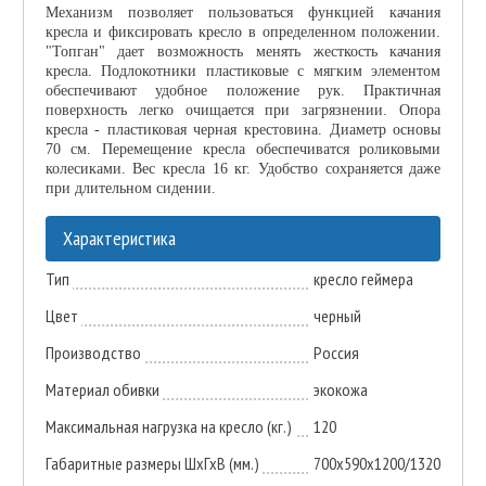
Механизм позволяет пользоваться функцией качания
кресла и фиксировать кресло в определенном положении.
"Топган" дает возможность менять жесткость качания
кресла. Подлокотники пластиковые с мягким элементом
обеспечивают удобное положение рук. Практичная
поверхность легко очищается при загрязнении. Опора
кресла - пластиковая черная крестовина. Диаметр основы
70 см. Перемещение кресла обеспечиватся роликовыми
колесиками. Вес кресла 16 кг. Удобство сохраняется даже
при длительном сидении.
Характеристика
Тип
кресло геймера
Цвет
черный
Производство
Россия
Материал обивки
экокожа
Максимальная нагрузка на кресло (кг.)
120
Габаритные размеры ШхГхВ (мм.)
700х590х1200/1320