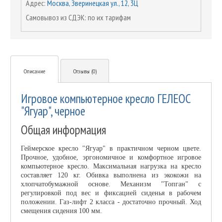
Адрес:
Москва, Зверинецкая ул., 12, 3Ц
Самовывоз из СДЭК: по их тарифам
Описание
Отзывы (0)
Игровое компьютерное кресло ГЕЛЕОС
"Ягуар", черное
Общая информация
Геймерское кресло "Ягуар" в практичном черном цвете.
Прочное, удобное, эргономичное и комфортное игровое
компьютерное кресло. Максимальная нагрузка на кресло
составляет 120 кг. Обивка выполнена из экокожи на
хлопчатобумажной основе. Механизм "Топган" с
регулировкой под вес и фиксацией сиденья в рабочем
положении. Газ-лифт 2 класса - достаточно прочный. Ход
смещения сидения 100 мм.