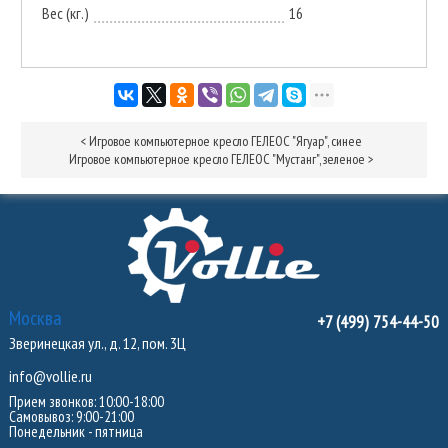
Вес (кг.)
16
<
Игровое компьютерное кресло ГЕЛЕОС "Ягуар", синее
Игровое компьютерное кресло ГЕЛЕОС "Мустанг", зеленое
>
Москва
+7 (499) 754-44-50
Зверинецкая ул., д. 12, пом. 3Ц
info@vollie.ru
Прием звонков: 10:00-18:00
Самовывоз: 9:00-21:00
Понедельник - пятница