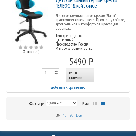
Детское компьютерное кресло
ГЕЛЕОС "Джой", синее
Детское компьютерное кресло "Джой" в
практичном синем цвете. Прочное, удобное,
эргономичное и комфортное кресло для
ребенка...
Тип: кресло детское
Цвет: синий
Производство: Россия
Материал обивки: сетка
Отзывы (0)
5490
o
нет в
наличии
добавить к сравнению
Фильтр:
Вид:
36
48
96
Все