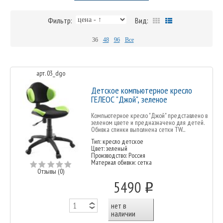
Фильтр:
Вид:
36
48
96
Все
арт. 03_dgo
Детское компьютерное кресло
ГЕЛЕОС "Джой", зеленое
Компьютерное кресло "Джой" представлено в
зеленом цвете и предназначено для детей.
Обивка спинки выполнена сетки TW...
Тип: кресло детское
Цвет: зеленый
Производство: Россия
Материал обивки: сетка
Отзывы (0)
5490
o
нет в
наличии