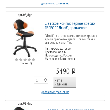
добавить к сравнению
арт. 02_dgo
Детское компьютерное кресло
ГЕЛЕОС "Джой", оранжевое
"Джой" - детское компьютерное кресло в
ярком оранжевом цвете. Обивка спинки
выполнена сетки TW...
Тип: кресло детское
Цвет: оранжевый
Производство: Россия
Материал обивки: сетка
Отзывы (0)
5490
o
нет в
наличии
добавить к сравнению
арт. 01_dgo