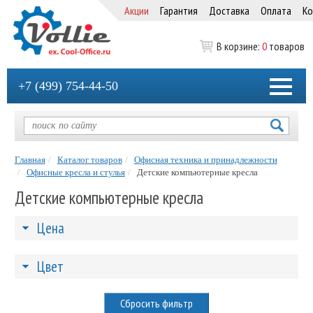
Акции
Гарантия
Доставка
Оплата
Ко
В корзине:
0
товаров
+7 (499) 754-44-50
Главная
Каталог товаров
Офисная техника и принадлежности
Офисные кресла и стулья
Детские компьютерные кресла
Детские компьютерные кресла
Цена
Цвет
Сбросить фильтр