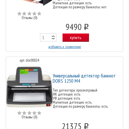
Магнитная детекция: есть
Детекция по размеру банкноты: нет
Отзывы (0)
9490
o
купить
добавить к сравнению
арт. dor00024
Универсальный детектор банкнот
DORS 1250 M4
Тип детектора: просмотровый
ИК детекция: есть
УФ детекция: есть
Магнитная детекция: есть
Детекция по размеру банкноты: есть
Отзывы (0)
21375
o