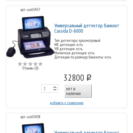
арт. cas65457
Универсальный детектор банкнот
Cassida D-6000
Тип детектора: просмотровый
ИК детекция: есть
УФ детекция: есть
Магнитная детекция: есть
Детекция по размеру банкноты: есть
Отзывы (0)
32800
o
нет в
наличии
добавить к сравнению
арт. cas65458
Универсальный детектор банкнот