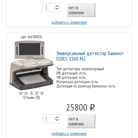
нет в
наличии
добавить к сравнению
арт. dor00020
Универсальный детектор банкнот
DORS 1300 М2
Тип детектора: просмотровый
ИК детекция: есть
УФ детекция: есть
Магнитная детекция: есть
Детекция по размеру банкноты: есть
Отзывы (0)
25800
o
нет в
наличии
добавить к сравнению