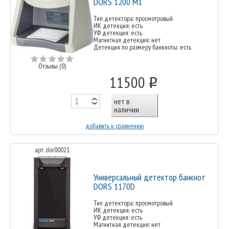
DORS 1200 M1
Тип детектора: просмотровый
ИК детекция: есть
УФ детекция: есть
Магнитная детекция: нет
Детекция по размеру банкноты: есть
Отзывы (0)
11500
o
нет в
наличии
добавить к сравнению
арт. dor00021
Универсальный детектор банкнот
DORS 1170D
Тип детектора: просмотровый
ИК детекция: есть
УФ детекция: есть
Магнитная детекция: нет