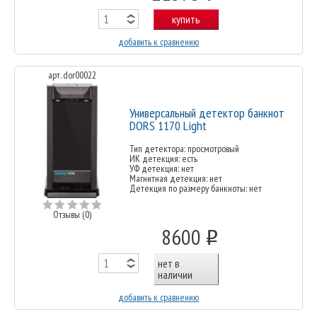
купить
добавить к сравнению
арт. dor00022
Универсальный детектор банкнот
DORS 1170 Light
Тип детектора: просмотровый
ИК детекция: есть
УФ детекция: нет
Магнитная детекция: нет
Детекция по размеру банкноты: нет
Отзывы (0)
8600
o
нет в
наличии
добавить к сравнению