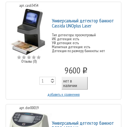
арт. cas65454
Универсальный детектор банкнот
Cassida UNOplus Laser
Тип детектора: просмотровый
ИК детекция: есть
УФ детекция: есть
Магнитная детекция: есть
Детекция по размеру банкноты: нет
Отзывы (0)
9600
o
нет в
наличии
добавить к сравнению
арт. dor00019
Универсальный детектор банкнот