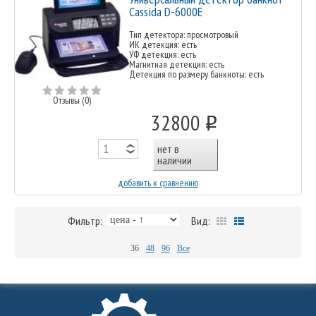
Cassida D-6000E
Тип детектора: просмотровый
ИК детекция: есть
УФ детекция: есть
Магнитная детекция: есть
Детекция по размеру банкноты: есть
Отзывы (0)
32800
o
нет в
наличии
добавить к сравнению
Фильтр:
Вид:
36
48
96
Все