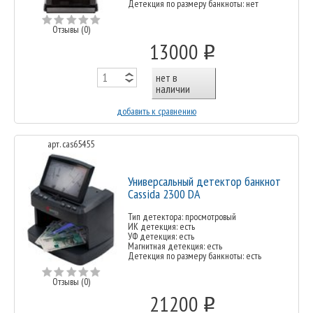
Детекция по размеру банкноты: нет
Отзывы (0)
13000
o
нет в
наличии
добавить к сравнению
арт. cas65455
Универсальный детектор банкнот
Cassida 2300 DA
Тип детектора: просмотровый
ИК детекция: есть
УФ детекция: есть
Магнитная детекция: есть
Детекция по размеру банкноты: есть
Отзывы (0)
21200
o