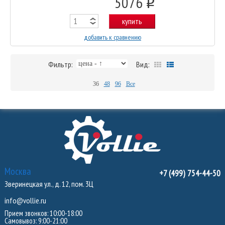
5076
o
купить
добавить к сравнению
Фильтр:
Вид:
36
48
96
Все
Москва
+7 (499) 754-44-50
Зверинецкая ул., д. 12, пом. 3Ц
info@vollie.ru
Прием звонков: 10:00-18:00
Самовывоз: 9:00-21:00