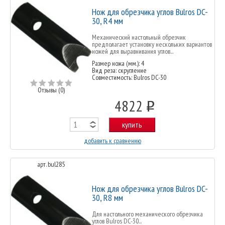
Нож для обрезчика углов Bulros DC-
30, R4 мм
Механический настольный обрезчик
предполагает установку нескольких вариантов
ножей для выравнивания углов...
Размер ножа (мм.): 4
Вид реза: скругление
Совместимость: Bulros DC-30
Отзывы (0)
4822
o
купить
добавить к сравнению
арт. bul285
Нож для обрезчика углов Bulros DC-
30, R8 мм
Для настольного механического обрезчика
углов Bulros DC-30...