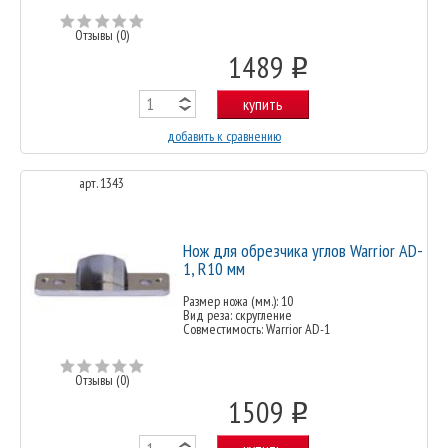
Отзывы (0)
1489
o
купить
добавить к сравнению
арт. 1343
Нож для обрезчика углов Warrior AD-
1, R10 мм
Размер ножа (мм.): 10
Вид реза: скругление
Совместимость: Warrior AD-1
Отзывы (0)
1509
o