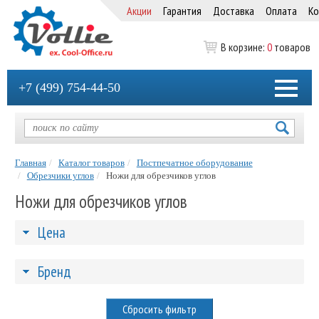
Акции
Гарантия
Доставка
Оплата
Ко
В корзине:
0
товаров
+7 (499) 754-44-50
Главная
Каталог товаров
Постпечатное оборудование
Обрезчики углов
Ножи для обрезчиков углов
Ножи для обрезчиков углов
Цена
Бренд
Сбросить фильтр