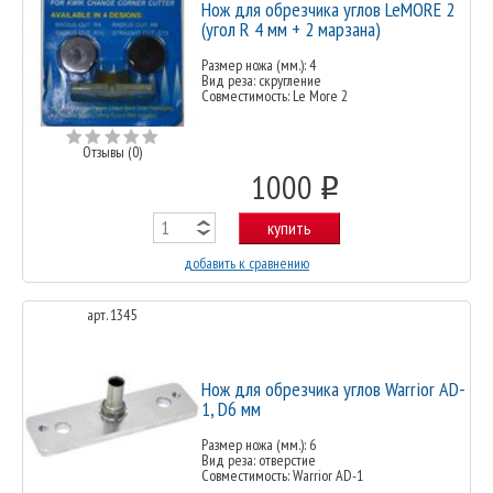
Нож для обрезчика углов LeMORE 2
(угол R 4 мм + 2 марзана)
Размер ножа (мм.): 4
Вид реза: скругление
Совместимость: Le More 2
Отзывы (0)
1000
o
купить
добавить к сравнению
арт. 1345
Нож для обрезчика углов Warrior AD-
1, D6 мм
Размер ножа (мм.): 6
Вид реза: отверстие
Совместимость: Warrior AD-1