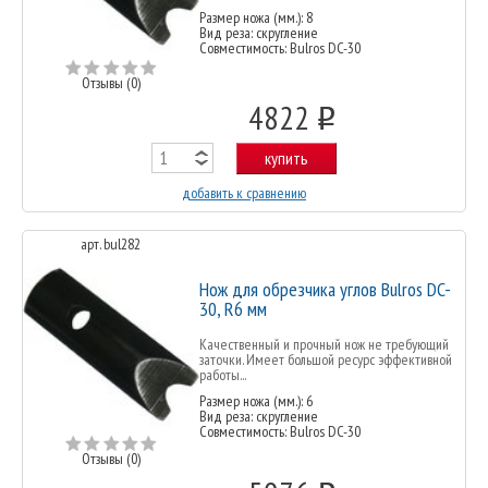
Размер ножа (мм.): 8
Вид реза: скругление
Совместимость: Bulros DC-30
Отзывы (0)
4822
o
купить
добавить к сравнению
арт. bul282
Нож для обрезчика углов Bulros DC-
30, R6 мм
Качественный и прочный нож не требующий
заточки. Имеет большой ресурс эффективной
работы...
Размер ножа (мм.): 6
Вид реза: скругление
Совместимость: Bulros DC-30
Отзывы (0)