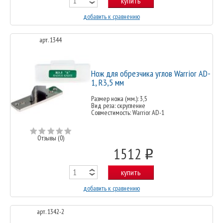
купить
добавить к сравнению
арт. 1344
Нож для обрезчика углов Warrior AD-
1, R3,5 мм
Размер ножа (мм.): 3,5
Вид реза: скругление
Совместимость: Warrior AD-1
Отзывы (0)
1512
o
купить
добавить к сравнению
арт. 1342-2