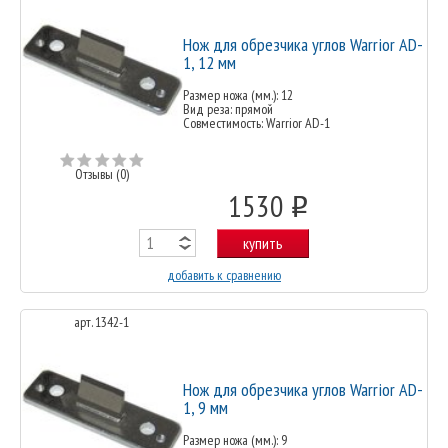
Нож для обрезчика углов Warrior AD-
1, 12 мм
Размер ножа (мм.): 12
Вид реза: прямой
Совместимость: Warrior AD-1
Отзывы (0)
1530
o
купить
добавить к сравнению
арт. 1342-1
Нож для обрезчика углов Warrior AD-
1, 9 мм
Размер ножа (мм.): 9