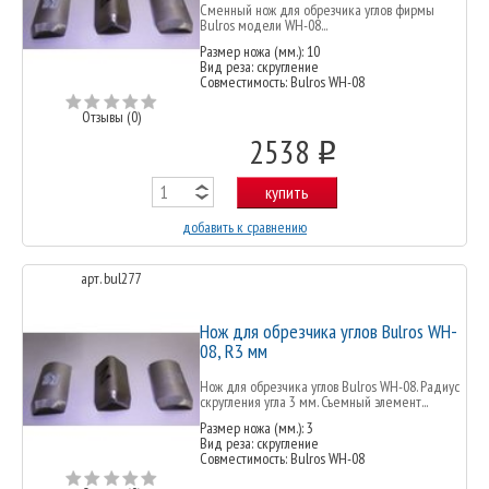
Сменный нож для обрезчика углов фирмы
Bulros модели WH-08...
Размер ножа (мм.): 10
Вид реза: скругление
Совместимость: Bulros WH-08
Отзывы (0)
2538
o
купить
добавить к сравнению
арт. bul277
Нож для обрезчика углов Bulros WH-
08, R3 мм
Нож для обрезчика углов Bulros WH-08. Радиус
скругления угла 3 мм. Съемный элемент...
Размер ножа (мм.): 3
Вид реза: скругление
Совместимость: Bulros WH-08