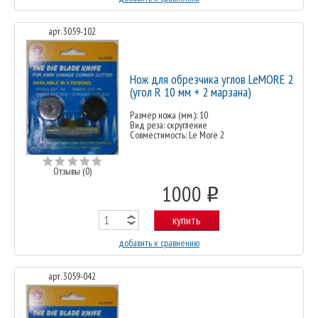
арт. 3059-102
Нож для обрезчика углов LeMORE 2
(угол R 10 мм + 2 марзана)
Размер ножа (мм.): 10
Вид реза: скругление
Совместимость: Le More 2
Отзывы (0)
1000
o
купить
добавить к сравнению
арт. 3059-042