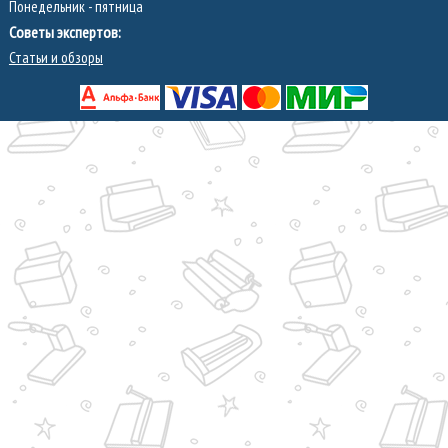
Понедельник - пятница
Советы экспертов:
Статьи и обзоры