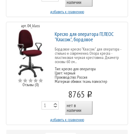
наличии
добавить к сравнению
арт. 04_klass
Кресло для оператора ГЕЛЕОС
"Классик", бордовое
Бордовое кресло "Классик" для оператора -
стильно и современно. Опора кресла -
пластиковая черная крестовина. Диаметр
основы 60 см...
Тип: кресло для оператора
Цвет: черный
Производство: Россия
Материал обивки: ткань полиэстер
Отзывы (0)
8765
o
нет в
наличии
добавить к сравнению