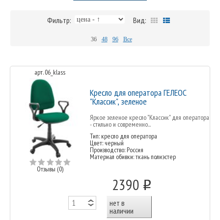
Фильтр:
Вид:
36
48
96
Все
арт. 06_klass
Кресло для оператора ГЕЛЕОС
"Классик", зеленое
Яркое зеленое кресло "Классик" для оператора
- стильно и современно...
Тип: кресло для оператора
Цвет: черный
Производство: Россия
Материал обивки: ткань полиэстер
Отзывы (0)
2390
o
нет в
наличии