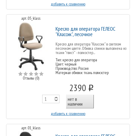
добавить к сравнению
арт. 05_klass
Кресло для оператора ГЕЛЕОС
"Классик", песочное
Кресло для оператора "Классик" в светлом
песочном цвете. Обивка спинки выполнена из
ткани "твист" - полиэстер...
Тип: кресло для оператора
Цвет: черный
Производство: Россия
Материал обивки: ткань полиэстер
Отзывы (0)
2390
o
нет в
наличии
добавить к сравнению
арт. 01_klass