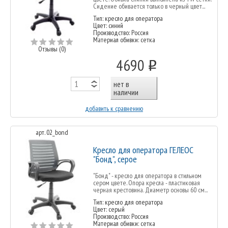
Сидение обивается только в черный цвет...
Тип: кресло для оператора
Цвет: синий
Производство: Россия
Материал обивки: сетка
Отзывы (0)
4690
o
нет в
наличии
добавить к сравнению
арт. 02_bond
Кресло для оператора ГЕЛЕОС
"Бонд", серое
"Бонд" - кресло для оператора в стильном
сером цвете. Опора кресла - пластиковая
черная крестовина. Диаметр основы 60 см...
Тип: кресло для оператора
Цвет: серый
Производство: Россия
Материал обивки: сетка