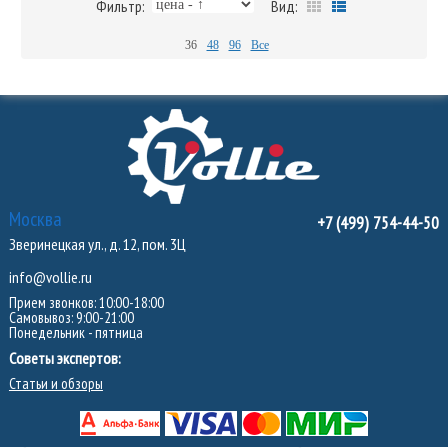
Фильтр:
Вид:
36
48
96
Все
Москва
+7 (499) 754-44-50
Зверинецкая ул., д. 12, пом. 3Ц
info@vollie.ru
Прием звонков: 10:00-18:00
Самовывоз: 9:00-21:00
Понедельник - пятница
Советы экспертов:
Статьи и обзоры