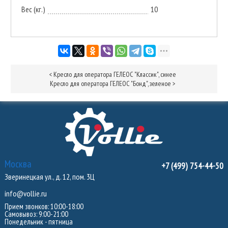
Вес (кг.)
10
<
Кресло для оператора ГЕЛЕОС "Классик", синее
Кресло для оператора ГЕЛЕОС "Бонд", зеленое
>
Москва
+7 (499) 754-44-50
Зверинецкая ул., д. 12, пом. 3Ц
info@vollie.ru
Прием звонков: 10:00-18:00
Самовывоз: 9:00-21:00
Понедельник - пятница