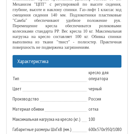
Механизм "ЦПТ" с регулировкой по высоте сидения,
глубине, высоте и наклону спинки. Газ-лифт 1 классас ход
смещения сидения 140 мм. Подлокотники пластиковые
"Самба" обеспечивают удобное положение рук.
Перемещение кресла обеспечиватся роликовыми
колесиками стандарта PP. Вес кресла 10 кг. Максимальная
нагрузка на кресло составляет 100 кг. Обивка спинки
выполнена из ткани "твист" - полиэстер. Практичная
поверхность не подвержена загрязнениям.
Характеристика
кресло для
Тип
оператора
Цвет
черный
Производство
Россия
Материал обивки
сетка
Максимальная нагрузка на кресло (кг.)
100
Габаритные размеры ШхГхВ (мм.)
600х570х950/1080