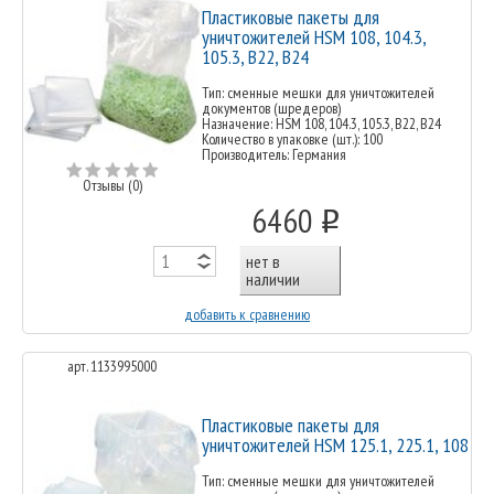
Пластиковые пакеты для
уничтожителей HSM 108, 104.3,
105.3, B22, B24
Тип: сменные мешки для уничтожителей
документов (шредеров)
Назначение: HSM 108, 104.3, 105.3, B22, B24
Количество в упаковке (шт.): 100
Производитель: Германия
Отзывы (0)
6460
o
нет в
наличии
добавить к сравнению
арт. 1133995000
Пластиковые пакеты для
уничтожителей HSM 125.1, 225.1, 108
Тип: сменные мешки для уничтожителей