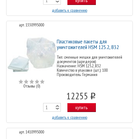
купить
добавить к сравнению
арт. 1330995000
Пластиковые пакеты для
уничтожителей HSM 125.2, B32
Тип: сменные мешки для уничтожителей
документов (шредеров)
Назначение: HSM 125.2, B32
Количество в упаковке (шт.): 100
Производитель: Германия
Отзывы (0)
12255
o
купить
добавить к сравнению
арт. 1410995000