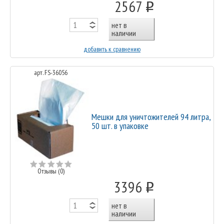
2567
o
нет в
наличии
добавить к сравнению
арт. FS-36056
Мешки для уничтожителей 94 литра,
50 шт. в упаковке
Отзывы (0)
3396
o
нет в
наличии