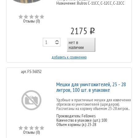
Назначение: Bulros С-11СС, С-12СС, С-22СС
Отзывы (0)
2175
o
нет в
наличии
добавить к сравнению
арт. FS-36052
Мешки для уничтожителей, 23 - 28
литров, 100 шт. в упаковке
Удобные и практичные мешки для извлечения
обрезков из уничтожителей (шредеров).
Рассчитаны на корзину объемом 23-28 литров...
Производитель: Fellowes
Количество в упаковке (шт.): 100
Объем корзины (л.): 23-28
Отзывы (0)