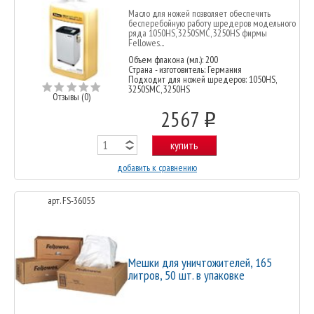
Масло для ножей позволяет обеспечить
бесперебойную работу шредеров модельного
ряда 1050HS, 3250SMC, 3250HS фирмы
Fellowes...
Объем флакона (мл.): 200
Страна - изготовитель: Германия
Подходит для ножей шредеров: 1050HS,
3250SMC, 3250HS
Отзывы (0)
2567
o
купить
добавить к сравнению
арт. FS-36055
Мешки для уничтожителей, 165
литров, 50 шт. в упаковке