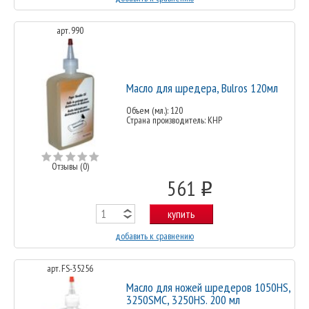
арт. 990
Масло для шредера, Bulros 120мл
Объем (мл.): 120
Страна производитель: КНР
Отзывы (0)
561
o
купить
добавить к сравнению
арт. FS-35256
Масло для ножей шредеров 1050HS,
3250SMC, 3250HS. 200 мл