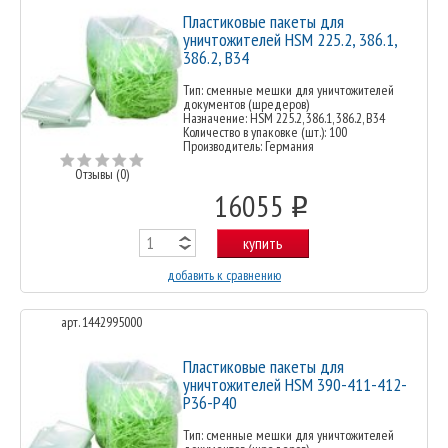
Пластиковые пакеты для
уничтожителей HSM 225.2, 386.1,
386.2, B34
Тип: сменные мешки для уничтожителей
документов (шредеров)
Назначение: HSM 225.2, 386.1, 386.2, B34
Количество в упаковке (шт.): 100
Производитель: Германия
Отзывы (0)
16055
o
купить
добавить к сравнению
арт. 1442995000
Пластиковые пакеты для
уничтожителей HSM 390-411-412-
P36-P40
Тип: сменные мешки для уничтожителей