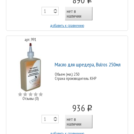
нет в
наличии
добавить к сравнению
арт. 991
Масло для шредера, Bulros 250мл
Объем (мл.): 250
Страна производитель: КНР
Отзывы (0)
936
o
нет в
наличии
добавить к сравнению