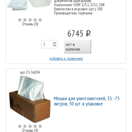
документов (шредеров)
Назначение: HSM 125.1, 225.1, 108
Количество в упаковке (шт.): 100
Производитель: Германия
Отзывы (0)
6745
o
нет в
наличии
добавить к сравнению
арт. FS-36054
Мешки для уничтожителей, 53 -75
литров, 50 шт. в упаковке
Отзывы (0)