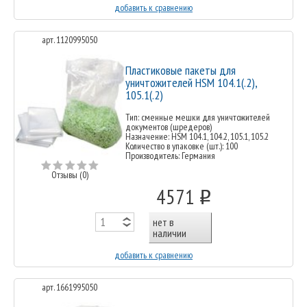
добавить к сравнению
арт. 1120995050
Пластиковые пакеты для
уничтожителей HSM 104.1(.2),
105.1(.2)
Тип: сменные мешки для уничтожителей
документов (шредеров)
Назначение: HSM 104.1, 104.2, 105.1, 105.2
Количество в упаковке (шт.): 100
Производитель: Германия
Отзывы (0)
4571
o
нет в
наличии
добавить к сравнению
арт. 1661995050