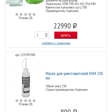
документов (шредеров)
Назначение: HSM 390-411-412, P36-P40
Количество в упаковке (шт.): 100
Производитель: Германия
Отзывы (0)
22990
o
купить
добавить к сравнению
арт. 1235997403
Масло для уничтожителей HSM 250
мл
Объем (мл.): 250
Страна производитель: Германия
Отзывы (0)
890
o