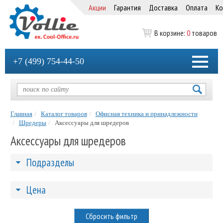
Акции
Гарантия
Доставка
Оплата
Ко
В корзине:
0
товаров
+7 (499) 754-44-50
Главная
Каталог товаров
Офисная техника и принадлежности
Шредеры
Аксессуары для шредеров
Аксессуары для шредеров
Подразделы
Цена
Сбросить фильтр