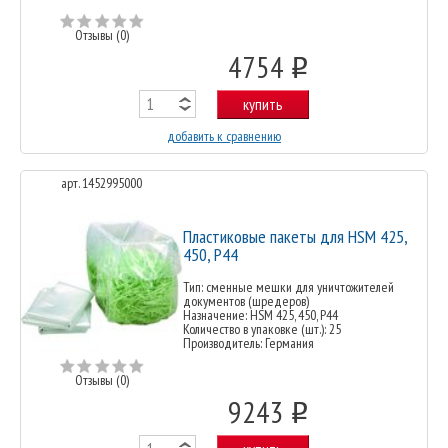
Отзывы (0)
4754
o
купить
добавить к сравнению
арт. 1452995000
Пластиковые пакеты для HSM 425,
450, P44
Тип: сменные мешки для уничтожителей
документов (шредеров)
Назначение: HSM 425, 450, P44
Количество в упаковке (шт.): 25
Производитель: Германия
Отзывы (0)
9243
o