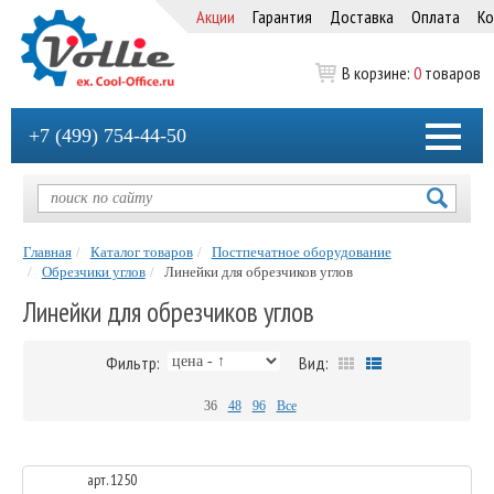
Акции
Гарантия
Доставка
Оплата
Ко
В корзине:
0
товаров
+7 (499) 754-44-50
Главная
Каталог товаров
Постпечатное оборудование
Обрезчики углов
Линейки для обрезчиков углов
Линейки для обрезчиков углов
Фильтр:
Вид:
36
48
96
Все
арт. 1250