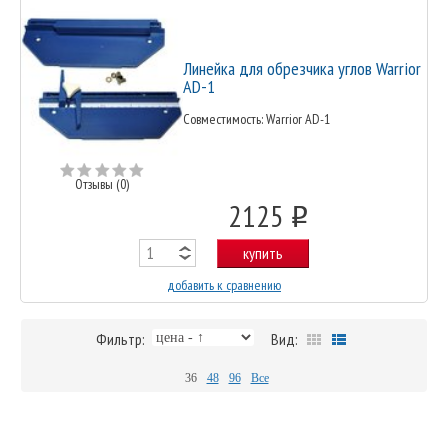
Линейка для обрезчика углов Warrior
AD-1
Совместимость: Warrior AD-1
Отзывы (0)
2125
o
купить
добавить к сравнению
Фильтр:
Вид:
36
48
96
Все