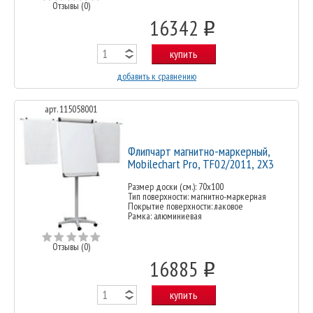
Отзывы (0)
16342
o
купить
добавить к сравнению
арт. 115058001
Флипчарт магнитно-маркерный,
Mobilechart Pro, TF02/2011, 2X3
Размер доски (см.): 70х100
Тип поверхности: магнитно-маркерная
Покрытие поверхности: лаковое
Рамка: алюминиевая
Отзывы (0)
16885
o
купить