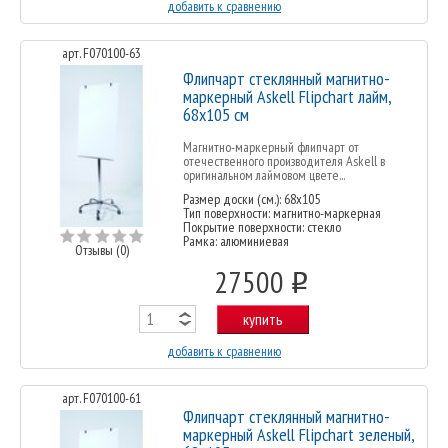
добавить к сравнению
арт. F070100-63
Флипчарт стеклянный магнитно-
маркерный Askell Flipchart лайм,
68х105 см
Магнитно-маркерный флипчарт от
отечественного производителя Askell в
оригинальном лаймовом цвете...
Размер доски (см.): 68x105
Тип поверхности: магнитно-маркерная
Покрытие поверхности: стекло
Рамка: алюминиевая
Отзывы (0)
27500
o
купить
добавить к сравнению
арт. F070100-61
Флипчарт стеклянный магнитно-
маркерный Askell Flipchart зеленый,