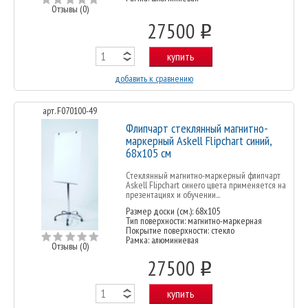
Отзывы (0)
27500
o
купить
добавить к сравнению
арт. F070100-49
Флипчарт стеклянный магнитно-
маркерный Askell Flipchart синий,
68х105 см
Стеклянный магнитно-маркерный флипчарт
Askell Flipchart синего цвета применяется на
презентациях и обучении...
Размер доски (см.): 68x105
Тип поверхности: магнитно-маркерная
Покрытие поверхности: стекло
Рамка: алюминиевая
Отзывы (0)
27500
o
купить