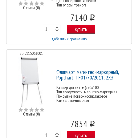
Цвет поверхности: белый
Тип опоры: тренога
Отзывы (0)
7140
o
купить
добавить к сравнению
арт. 115063001
Флипчарт магнитно-маркерный,
Popchart, TF01/70/2011, 2X3
Размер доски (см.): 70х100
Тип поверхности: магнитно-маркерная
Покрытие поверхности: лаковое
Рамка: алюминиевая
Отзывы (0)
7854
o
купить