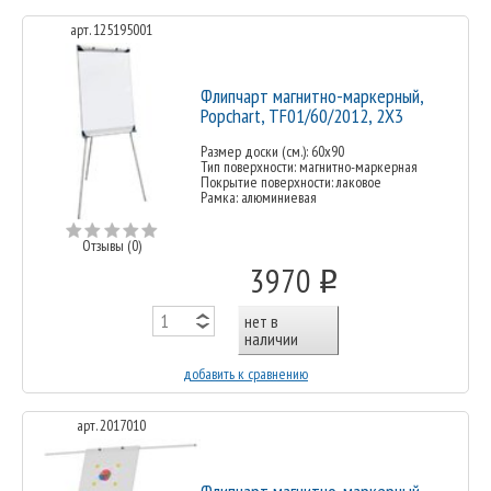
арт. 125195001
Флипчарт магнитно-маркерный,
Popchart, TF01/60/2012, 2X3
Размер доски (см.): 60х90
Тип поверхности: магнитно-маркерная
Покрытие поверхности: лаковое
Рамка: алюминиевая
Отзывы (0)
3970
o
нет в
наличии
добавить к сравнению
арт. 2017010