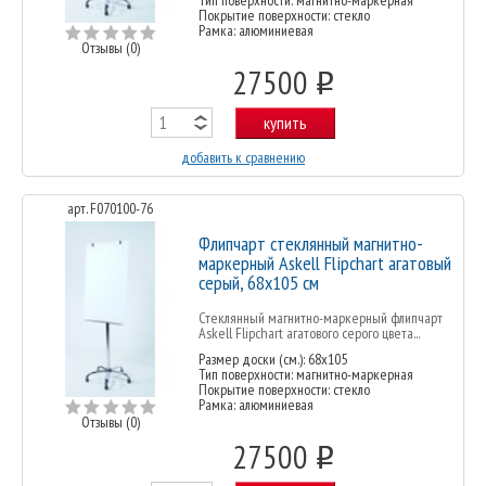
Покрытие поверхности: стекло
Рамка: алюминиевая
Отзывы (0)
27500
o
купить
добавить к сравнению
арт. F070100-76
Флипчарт стеклянный магнитно-
маркерный Askell Flipchart агатовый
серый, 68х105 см
Стеклянный магнитно-маркерный флипчарт
Askell Flipchart агатового серого цвета...
Размер доски (см.): 68x105
Тип поверхности: магнитно-маркерная
Покрытие поверхности: стекло
Рамка: алюминиевая
Отзывы (0)
27500
o