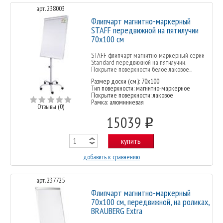
арт. 238003
Флипчарт магнитно-маркерный
STAFF передвижной на пятилучии
70х100 см
STAFF флипчарт магнитно-маркерный серии
Standard передвижной на пятилучии.
Покрытие поверхности белое лаковое...
Размер доски (см.): 70x100
Тип поверхности: магнитно-маркерное
Покрытие поверхности: лаковое
Рамка: алюминиевая
Отзывы (0)
15039
o
купить
добавить к сравнению
арт. 237725
Флипчарт магнитно-маркерный
70х100 см, передвижной, на роликах,
BRAUBERG Extra