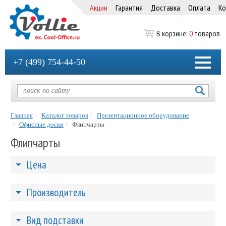
Акции
Гарантия
Доставка
Оплата
Ко
В корзине:
0
товаров
+7 (499) 754-44-50
Главная
Каталог товаров
Презентационное оборудование
Офисные доски
Флипчарты
Флипчарты
Цена
Производитель
Вид подставки