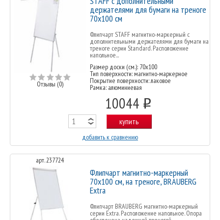
STAFF с дополнительными
держателями для бумаги на треноге
70х100 см
Флипчарт STAFF магнитно-маркерный с
дополнительными держателями для бумаги на
треноге серии Standard. Расположение
напольное...
Размер доски (см.): 70x100
Тип поверхности: магнитно-маркерное
Покрытие поверхности: лаковое
Отзывы (0)
Рамка: алюминиевая
10044
o
купить
добавить к сравнению
арт. 237724
Флипчарт магнитно-маркерный
70х100 см, на треноге, BRAUBERG
Extra
Флипчарт BRAUBERG магнитно-маркерный
серии Extra. Расположение напольное. Опора
обеспечена надежной треногой...