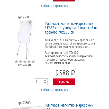
добавить к сравнению
арт. 238002
Флипчарт магнитно-маркерный
STAFF с регулируемой высотой на
треноге 70х100 см
Флипчарт STAFF магнитно-маркерный с
регулируемой высотой на треноге серии
Standard. Расположение напольное...
Размер доски (см.): 70x100
Тип поверхности: магнитно-маркерное
Покрытие поверхности: лаковое
Рамка: алюминиевая
Отзывы (0)
9588
o
купить
добавить к сравнению
арт. 238004
Флипчарт магнитно-маркерный