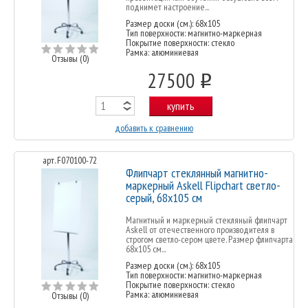
поднимет настроение...
Размер доски (см.): 68x105
Тип поверхности: магнитно-маркерная
Покрытие поверхности: стекло
Рамка: алюминиевая
Отзывы (0)
27500
o
купить
добавить к сравнению
арт. F070100-72
Флипчарт стеклянный магнитно-
маркерный Askell Flipchart светло-
серый, 68х105 см
Магнитный и маркерный стекляный флипчарт
Askell от отечественного производителя в
строгом светло-сером цвете. Размер флипчарта
68х105 см...
Размер доски (см.): 68x105
Тип поверхности: магнитно-маркерная
Покрытие поверхности: стекло
Рамка: алюминиевая
Отзывы (0)