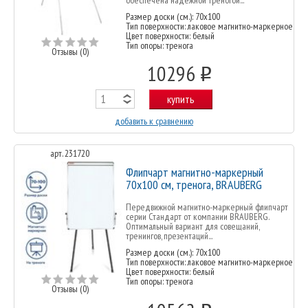
Размер доски (см.): 70х100
Тип поверхности: лаковое магнитно-маркерное
Цвет поверхности: белый
Тип опоры: тренога
Отзывы (0)
10296
o
купить
добавить к сравнению
арт. 231720
Флипчарт магнитно-маркерный
70х100 см, тренога, BRAUBERG
Передвижной магнитно-маркерный флипчарт
серии Стандарт от компании BRAUBERG.
Оптимальный вариант для совещаний,
тренингов, презентаций...
Размер доски (см.): 70х100
Тип поверхности: лаковое магнитно-маркерное
Цвет поверхности: белый
Тип опоры: тренога
Отзывы (0)