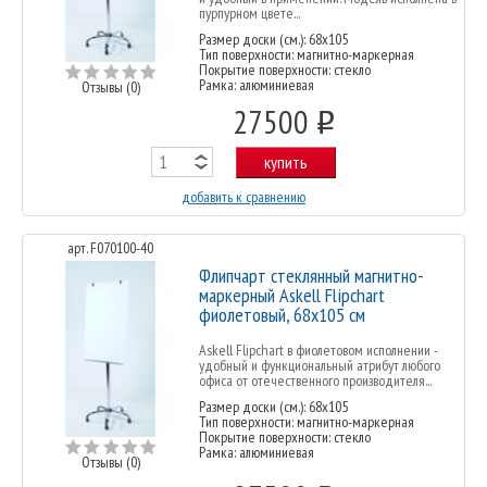
пурпурном цвете...
Размер доски (см.): 68x105
Тип поверхности: магнитно-маркерная
Покрытие поверхности: стекло
Рамка: алюминиевая
Отзывы (0)
27500
o
купить
добавить к сравнению
арт. F070100-40
Флипчарт стеклянный магнитно-
маркерный Askell Flipchart
фиолетовый, 68х105 см
Askell Flipchart в фиолетовом исполнении -
удобный и функциональный атрибут любого
офиса от отечественного производителя...
Размер доски (см.): 68x105
Тип поверхности: магнитно-маркерная
Покрытие поверхности: стекло
Рамка: алюминиевая
Отзывы (0)