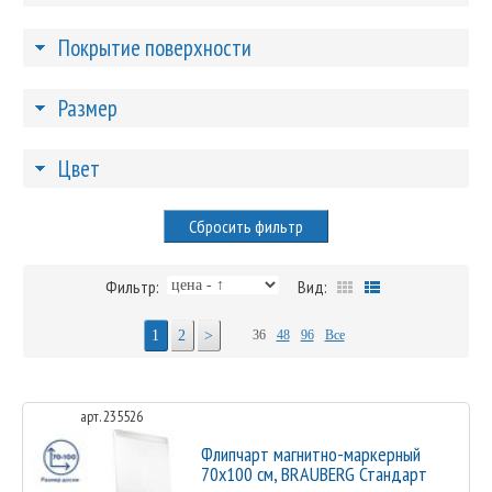
Покрытие поверхности
Размер
Цвет
Сбросить фильтр
Фильтр:
Вид:
1
2
>
36
48
96
Все
арт. 235526
Флипчарт магнитно-маркерный
70х100 см, BRAUBERG Стандарт