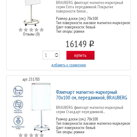
BRAUBERG флипчарт магнитно-маркерный
серии Extra передвижной. Покрытие
поверхности белое...
Размер доски (см.): 70х100
Тип поверхности: лаковое магнитно-маркерное
Цвет поверхности: белый
Тип опоры: ролики
Отзывы (0)
16149
o
купить
добавить к сравнению
арт. 231703
Флипчарт магнитно-маркерный
70х100 см, передвижной, BRAUBERG
BRAUBERG флипчарт магнитно-маркерный
серии Стандарт передвижной...
Размер доски (см.): 70х100
Тип поверхности: лаковое магнитно-маркерное
Цвет поверхности: белый
Тип опоры: ролики