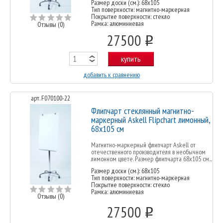
Размер доски (см.): 68x105
Тип поверхности: магнитно-маркерная
Покрытие поверхности: стекло
Рамка: алюминиевая
Отзывы (0)
27500
o
купить
добавить к сравнению
арт. F070100-22
Флипчарт стеклянный магнитно-
маркерный Askell Flipchart лимонный,
68х105 см
Магнитно-маркерный флипчарт Askell от
отечественного производителя в необычном
лимонном цвете. Размер флипчарта 68х105 см...
Размер доски (см.): 68x105
Тип поверхности: магнитно-маркерная
Покрытие поверхности: стекло
Рамка: алюминиевая
Отзывы (0)
27500
o