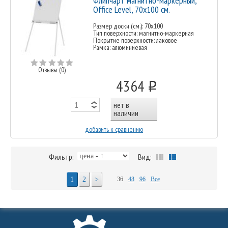
Флипчарт магнитно-маркерный,
Office Level, 70x100 см.
Размер доски (см.): 70x100
Тип поверхности: магнитно-маркерная
Покрытие поверхности: лаковое
Рамка: алюминиевая
Отзывы (0)
4364
o
нет в
наличии
добавить к сравнению
Фильтр:
Вид:
1
2
>
36
48
96
Все