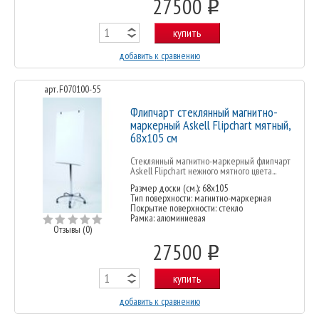
27500
o
купить
добавить к сравнению
арт. F070100-55
Флипчарт стеклянный магнитно-
маркерный Askell Flipchart мятный,
68х105 см
Стеклянный магнитно-маркерный флипчарт
Askell Flipchart нежного мятного цвета...
Размер доски (см.): 68x105
Тип поверхности: магнитно-маркерная
Покрытие поверхности: стекло
Рамка: алюминиевая
Отзывы (0)
27500
o
купить
добавить к сравнению