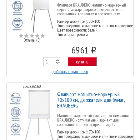
Флипчарт BRAUBERG магнитно-маркерный
серии Стандарт широко применяется на
совещаниях, тренингах и презентациях...
Размер доски (см.): 70х100
Тип поверхности: лаковое магнитно-маркерное
Цвет поверхности: белый
Тип опоры: тренога
Отзывы (0)
6961
o
купить
добавить к сравнению
арт. 236160
Флипчарт магнитно-маркерный
70х100 см, держатели для бумаг,
BRAUBERG
Магнитно-маркерный флипчарт от компании
BRAUBERG - оптимальный вариант для
совещаний, тренингов, презентаций...
Размер доски (см.): 70х100
Тип поверхности: лаковое магнитно-маркерное