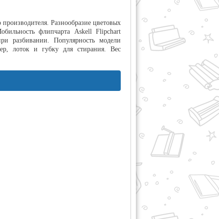
о производителя. Разнообразие цветовых
бильность флипчарта Askell Flipchart
при разбивании. Популярность модели
ер, лоток и губку для стирания. Вес