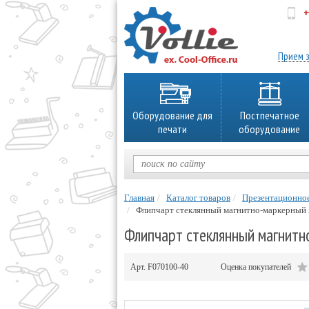
+
об
Прием з
Оборудование для
Постпечатное
печати
оборудование
Главная
Каталог товаров
Презентационно
Флипчарт стеклянный магнитно-маркерный A
Флипчарт стеклянный магнитно
Арт.
F070100-40
Оценка покупателей