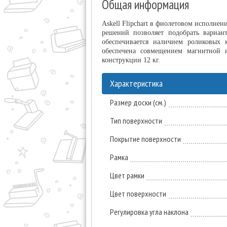
Общая информация
Askell Flipchart в фиолетовом исполне
решений позволяет подобрать вариант
обеспечивается наличием роликовых 
обеспечена совмещением магнитной и
конструкции 12 кг.
Характеристика
Размер доски (см.)
Тип поверхности
Покрытие поверхности
Рамка
Цвет рамки
Цвет поверхности
Регулировка угла наклона