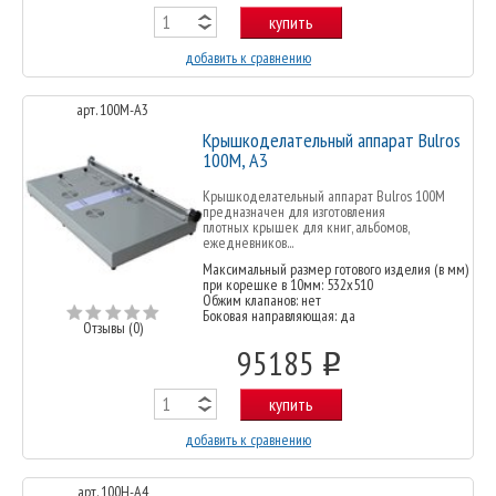
купить
добавить к сравнению
арт. 100M-A3
Крышкоделательный аппарат Bulros
100M, A3
Крышкоделательный аппарат Bulros 100M
предназначен для изготовления
плотных крышек для книг, альбомов,
ежедневников...
Максимальный размер готового изделия (в мм)
при корешке в 10мм: 532x510
Обжим клапанов: нет
Боковая направляющая: да
Отзывы (0)
95185
o
купить
добавить к сравнению
арт. 100H-A4