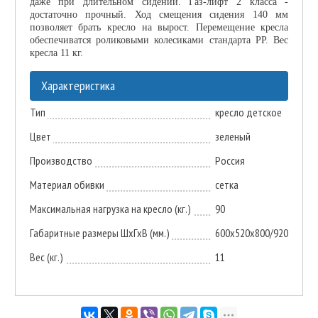
даже при длительном сидении. Газ-лифт 2 класса -
достаточно прочный. Ход смещения сидения 140 мм
позволяет брать кресло на вырост. Перемещение кресла
обеспечиватся роликовыми колесиками стандарта PP. Вес
кресла 11 кг.
Характеристика
Тип
кресло детское
Цвет
зеленый
Производство
Россия
Материал обивки
сетка
Максимальная нагрузка на кресло (кг.)
90
Габаритные размеры ШхГхВ (мм.)
600х520х800/920
Вес (кг.)
11