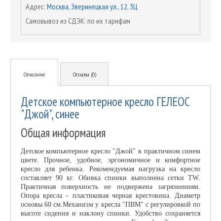
Адрес:
Москва, Зверинецкая ул., 12, 3Ц
Самовывоз из СДЭК: по их тарифам
Описание
Отзывы (0)
Детское компьютерное кресло ГЕЛЕОС
"Джой", синее
Общая информация
Детское компьютерное кресло "Джой" в практичном синем
цвете. Прочное, удобное, эргономичное и комфортное
кресло для ребенка. Рекомендуемая нагрузка на кресло
составляет 90 кг. Обивка спинки выполнена сетки TW.
Практичная поверхность не подвержена загрязнениям.
Опора кресла - пластиковая черная крестовина. Диаметр
основы 60 см.Механизм у кресла "ПВМ" с регулировкой по
высоте сидения и наклону спинки. Удобство сохраняется