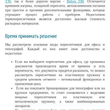
T30
, так и более дорогие версии -
Bulros T80
. Отличаются
временем нагрева, толщиной переплета, автооключением питания
при простое и прочими дополнительными функциями, которые
упрощают процесс работы с прибором. Недостатком
термопереплетчиков является достаточно высокая стоимость
расходных материалов.
Время принимать решение
Мы рассмотрели основные виды переплетчиков для офиса и
типографий. Каждый из них имеет свои достоинства и
недостатки:
Если вы выбираете переплетчик для офиса, где прошивка
документов производится время от времени и есть
вероятность, что документы придется расшивать, то можно
рассмотреть переплетчики на пластиковую пружину в
среднем ценовом сегменте – оптимальный функционал и
приемлемая цена.
Если вы покупаете брошюровщик для типографии или на
крупное предприятие, то стоит ознакомится с моделями
мощных переплетчиков на пластиковую или
металлическую пружину, а также комбинированных
аппаратов.