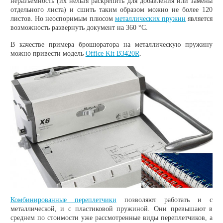
неразъемность (их нельзя раскрепить для добавления или замены
отдельного листа) и сшить таким образом можно не более 120
листов. Но неоспоримым плюсом
металлических пружин
является
возможность развернуть документ на 360 °C.
В качестве примера брошюратора на металлическую пружину
можно привести модель
Office Kit B3420R
.
Комбинированные переплетчики
позволяют работать и с
металлической, и с пластиковой пружиной. Они превышают в
среднем по стоимости уже рассмотренные виды переплетчиков, а