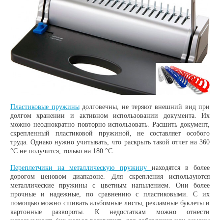
Пластиковые пружины
долговечны, не теряют внешний вид при
долгом хранении и активном использовании документа. Их
можно неоднократно повторно использовать. Расшить документ,
скрепленный пластиковой пружиной, не составляет особого
труда. Однако нужно учитывать, что раскрыть такой отчет на 360
°C не получится, только на 180 °C.
Переплетчики на металлическую пружину
находятся в более
дорогом ценовом диапазоне. Для скрепления используются
металлические пружины с цветным напылением. Они более
прочные и надежные, по сравнению с пластиковыми. С их
помощью можно сшивать альбомные листы, рекламные буклеты и
картонные развороты. К недостаткам можно отнести