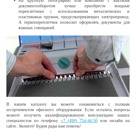
На крупную типографию или компанию с высоким
документооборотом лучше приобрести мощные
переплетчики с использованием металлических и
пластиковых пружин, предусматривающих электропривод.
А термопереплетчик позволит оформлять документы для
важных совещаний.
В нашем каталоге вы можете ознакомиться с полным
ассортиментом офисного оборудования. Если остались вопросы
можете получить квалифицированную консультацию наших
специалистов по телефону
+7 (499) 754-44-50
или онлайн на
сайте. Звоните! Будем рады вам помочь!