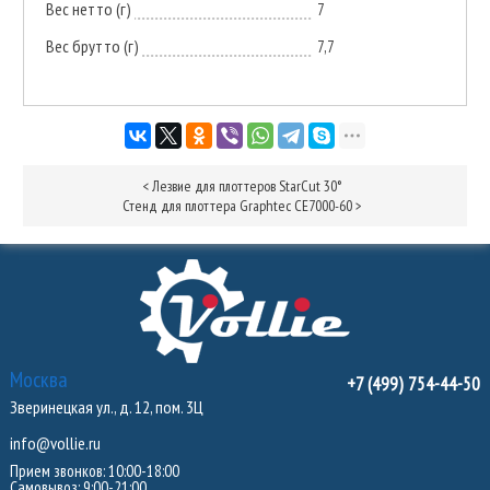
Вес нетто (г)
7
Вес брутто (г)
7,7
<
Лезвие для плоттеров StarCut 30°
Стенд для плоттера Graphtec CE7000-60
>
Москва
+7 (499) 754-44-50
Зверинецкая ул., д. 12, пом. 3Ц
info@vollie.ru
Прием звонков: 10:00-18:00
Самовывоз: 9:00-21:00