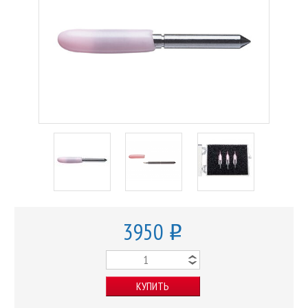
3950
o
КУПИТЬ