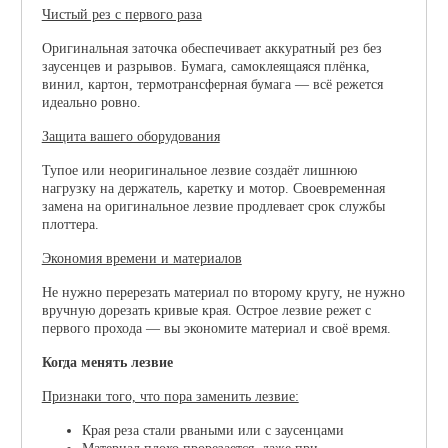
Чистый рез с первого раза
Оригинальная заточка обеспечивает аккуратный рез без
заусенцев и разрывов. Бумага, самоклеящаяся плёнка,
винил, картон, термотрансферная бумага — всё режется
идеально ровно.
Защита вашего оборудования
Тупое или неоригинальное лезвие создаёт лишнюю
нагрузку на держатель, каретку и мотор. Своевременная
замена на оригинальное лезвие продлевает срок службы
плоттера.
Экономия времени и материалов
Не нужно перерезать материал по второму кругу, не нужно
вручную дорезать кривые края. Острое лезвие режет с
первого прохода — вы экономите материал и своё время.
Когда менять лезвие
Признаки того, что пора заменить лезвие:
Края реза стали рваными или с заусенцами