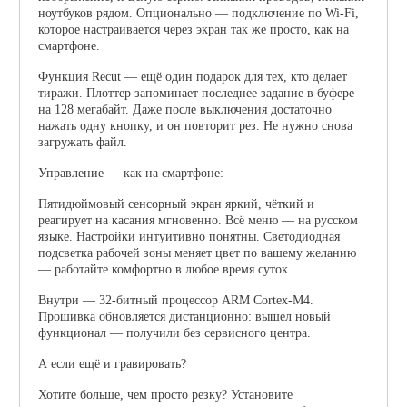
ноутбуков рядом. Опционально — подключение по Wi-Fi,
которое настраивается через экран так же просто, как на
смартфоне.
Функция Recut — ещё один подарок для тех, кто делает
тиражи. Плоттер запоминает последнее задание в буфере
на 128 мегабайт. Даже после выключения достаточно
нажать одну кнопку, и он повторит рез. Не нужно снова
загружать файл.
Управление — как на смартфоне:
Пятидюймовый сенсорный экран яркий, чёткий и
реагирует на касания мгновенно. Всё меню — на русском
языке. Настройки интуитивно понятны. Светодиодная
подсветка рабочей зоны меняет цвет по вашему желанию
— работайте комфортно в любое время суток.
Внутри — 32-битный процессор ARM Cortex-M4.
Прошивка обновляется дистанционно: вышел новый
функционал — получили без сервисного центра.
А если ещё и гравировать?
Хотите больше, чем просто резку? Установите