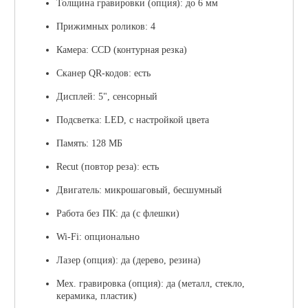
Толщина гравировки (опция): до 6 мм
Прижимных роликов: 4
Камера: CCD (контурная резка)
Сканер QR-кодов: есть
Дисплей: 5", сенсорный
Подсветка: LED, с настройкой цвета
Память: 128 МБ
Recut (повтор реза): есть
Двигатель: микрошаговый, бесшумный
Работа без ПК: да (с флешки)
Wi-Fi: опционально
Лазер (опция): да (дерево, резина)
Мех. гравировка (опция): да (металл, стекло,
керамика, пластик)