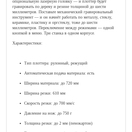
опциональную лазерную головку — и плоттер будет
гравировать по дереву и резине толщиной до шести
миллиметров. Поставьте механический гравировальный
инструмент — и он начнёт работать по металлу, стеклу,
керамике, пластику и оргстеклу, тоже до шести
миллиметров. Переключение между режимами — одной
кнопкой в меню. Три станка в одном корпусе.
Характеристики:
Тип плоттера: рулонный, режущий
Автоматическая подача материала: есть
Ширина материала: до 720 мм
Ширина резки: 610 мм
Скорость резки: до 700 мм/с
Давление на нож: до 750 г
Толщина резки: до 2 мм (пенокартон)