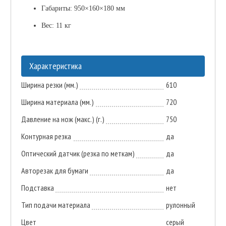
Габариты: 950×160×180 мм
Вес: 11 кг
Характеристика
Ширина резки (мм.)
610
Ширина материала (мм.)
720
Давление на нож (макс.) (г.)
750
Контурная резка
да
Оптический датчик (резка по меткам)
да
Авторезак для бумаги
да
Подставка
нет
Тип подачи материала
рулонный
Цвет
серый