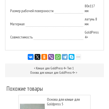
80х117
Размер рабочей поверхности
мм
латунь 8
Материал
мм
GoldPress
Совместимость
4+
<
Клише для GoldPress 4+ Тип 1
Основа для клише для GoldPress 4+
>
Похожие товары
Основа для клише для
Goldpress 5