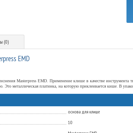
ы (0)
erpress EMD
 тиснения Masterpress EMD. Применение клише в качестве инструмента т
 Это металлическая платинка, на которую приклеивается кише. В упаков
основа для клише
10