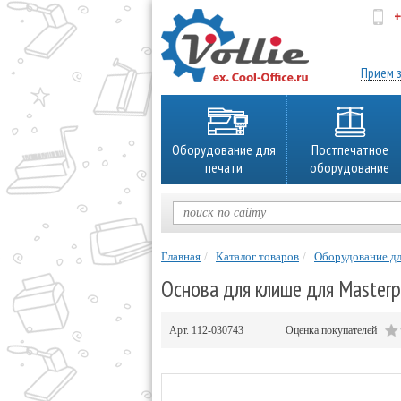
+
об
Прием з
Оборудование для
Постпечатное
печати
оборудование
Главная
Каталог товаров
Оборудование дл
Основа для клише для Master
Арт.
112-030743
Оценка покупателей