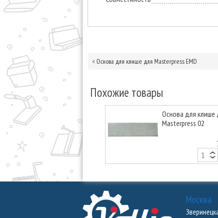
<
Основа для клише для Masterpress EMD
Похожие товары
Основа для клише 
Masterpress 02
Москва
Зверинецкая