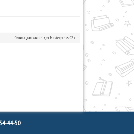
Основа для клише для Masterpress 02
>
754-44-50