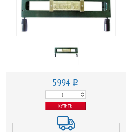
5994
o
КУПИТЬ