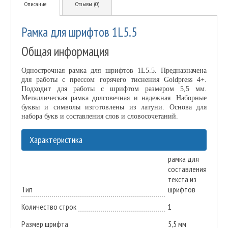
Описание
Отзывы (0)
Рамка для шрифтов 1L5.5
Общая информация
Однострочная рамка для шрифтов 1L5.5. Предназначена
для работы с прессом горячего тиснения Goldpress 4+.
Подходит для работы с шрифтом размером 5,5 мм.
Металлическая рамка долговечная и надежная. Наборные
буквы и символы изготовлены из латуни. Основа для
набора букв и составления слов и словосочетаний.
Характеристика
рамка для
составления
текста из
Тип
шрифтов
Количество строк
1
Размер шрифта
5,5 мм