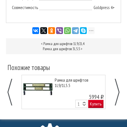
Совместимость
Goldpress 4+
<
Рамка для шрифтов 1L9/2L4
Рамка для шрифтов 3L5.5
>
Похожие товары
Рамка для шрифтов
1L9/1L5.5
5994
o
Купить