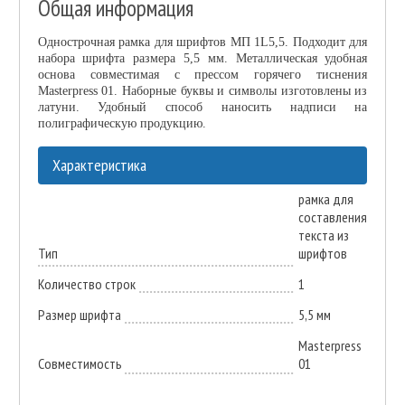
Общая информация
Однострочная рамка для шрифтов МП 1L5,5. Подходит для
набора шрифта размера 5,5 мм. Металлическая удобная
основа совместимая с прессом горячего тиснения
Masterpress 01. Наборные буквы и символы изготовлены из
латуни. Удобный способ наносить надписи на
полиграфическую продукцию.
Характеристика
рамка для
составления
текста из
Тип
шрифтов
Количество строк
1
Размер шрифта
5,5 мм
Masterpress
Совместимость
01