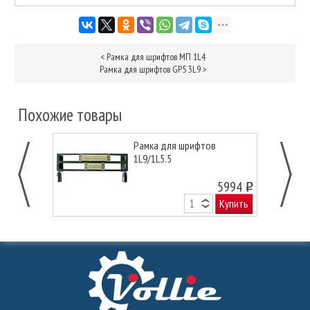
<
Рамка для шрифтов МП 1L4
Рамка для шрифтов GP5 3L9
>
Похожие товары
Рамка для шрифтов
1L9/1L5.5
5994
o
Купить