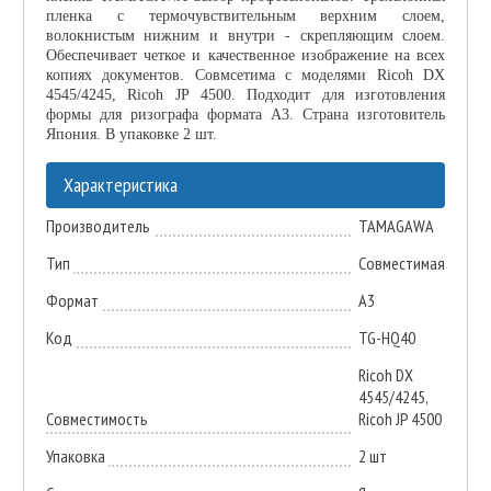
пленка с термочувствительным верхним слоем,
волокнистым нижним и внутри - скрепляющим слоем.
Обеспечивает четкое и качественное изображение на всех
копиях документов. Совмсетима с моделями Ricoh DX
4545/4245, Ricoh JP 4500. Подходит для изготовления
формы для ризографа формата A3. Страна изготовитель
Япония. В упаковке 2 шт.
Характеристика
Производитель
TAMAGAWA
Тип
Совместимая
Формат
A3
Код
TG-HQ40
Ricoh DX
4545/4245,
Совместимость
Ricoh JP 4500
Упаковка
2 шт