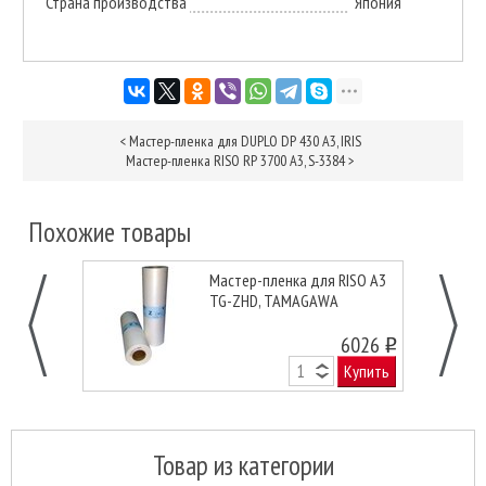
Страна производства
Япония
<
Мастер-пленка для DUPLO DP 430 A3, IRIS
Мастер-пленка RISO RP 3700 A3, S-3384
>
Похожие товары
Мастер-пленка для RISO A3
TG-ZHD, TAMAGAWA
6026
o
Купить
Товар из категории