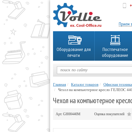
+
об
Прием з
Оборудование для
Постпечатное
печати
оборудование
Главная
Каталог товаров
Офисная техника
Чехол на компьютерное кресло ГЕЛЕОС 440
Чехол на компьютерное кресл
Арт.
GH00440M
Оценка покупателей