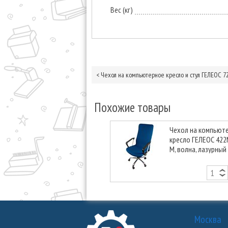
Вес (кг)
<
Чехол на компьютерное кресло и стул ГЕЛЕОС 72
Похожие товары
Чехол на компьют
кресло ГЕЛЕОС 422
М, волна, лазурный
Москва