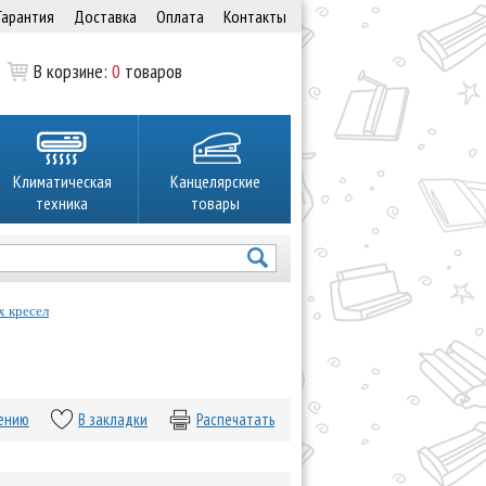
Гарантия
Доставка
Оплата
Контакты
В корзине:
0
товаров
Климатическая
Канцелярские
техника
товары
 кресел
нению
В закладки
Распечатать