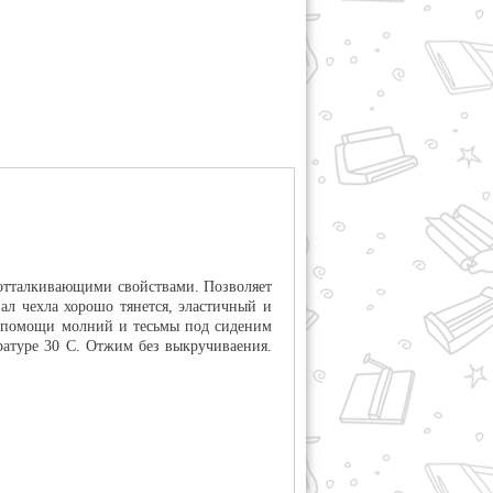
оотталкивающими свойствами. Позволяет
ал чехла хорошо тянется, эластичный и
ри помощи молний и тесьмы под сиденим
ратуре 30 С. Отжим без выкручиваения.