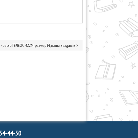
кресло ГЕЛЕОС 422М, размер М, волна, лазурный
>
754-44-50