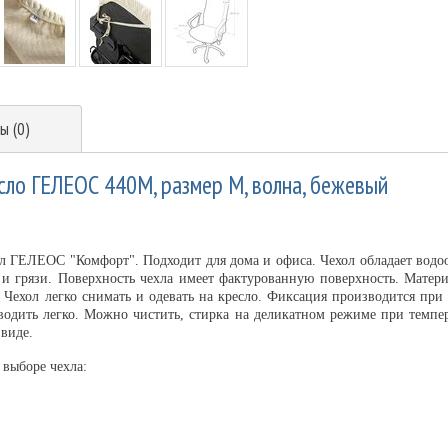
ы (0)
сло ГЕЛЕОС 440М, размер М, волна, бежевый
л ГЕЛЕОС "Комфорт". Подходит для дома и офиса. Чехол обладает вод
 и грязи. Поверхность чехла имеет фактурованную поверхность. Матери
а. Чехол легко снимать и одевать на кресло. Фиксация производится п
одить легко. Можно чистить, стирка на деликатном режиме при темпе
виде.
 выборе чехла: