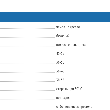
чехол на кресло
бежевый
полиэстер, спандекс
45-55
36-50
36-48
38-55
стирать при 30° C
не гладить
отбеливание запрещено