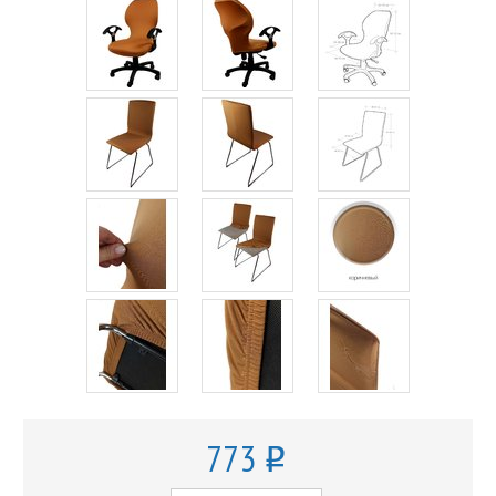
773
o