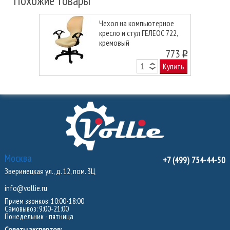
Похожие товары
Чехол на компьютерное
кресло и стул ГЕЛЕОС 722,
кремовый
773
o
Купить
Москва
+7 (499) 754-44-50
Зверинецкая ул., д. 12, пом. 3Ц
info@vollie.ru
Прием звонков: 10:00-18:00
Самовывоз: 9:00-21:00
Понедельник - пятница
Советы экспертов: