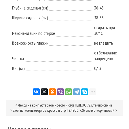
Глубина сиденья (см)
36-48
Ширина сиденья (см)
38-55
стирать при
Рекомендации по стирке
30° C
Возможность глажки
не гладить
отбеливание
Чистка
запрещено
Вес (кг)
0,13
<
Чехол на компьютерное кресло и стул ГЕЛЕОС 723, темно-синий
Чехол на компьютерное кресло и стул ГЕЛЕОС 726, светло-коричневый
>