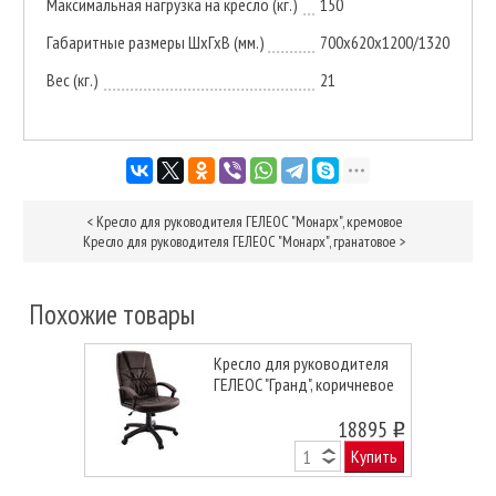
Максимальная нагрузка на кресло (кг.)
150
Габаритные размеры ШхГхВ (мм.)
700х620х1200/1320
Вес (кг.)
21
<
Кресло для руководителя ГЕЛЕОС "Монарх", кремовое
Кресло для руководителя ГЕЛЕОС "Монарх", гранатовое
>
Похожие товары
Кресло для руководителя
ГЕЛЕОС "Гранд", коричневое
18895
o
Купить