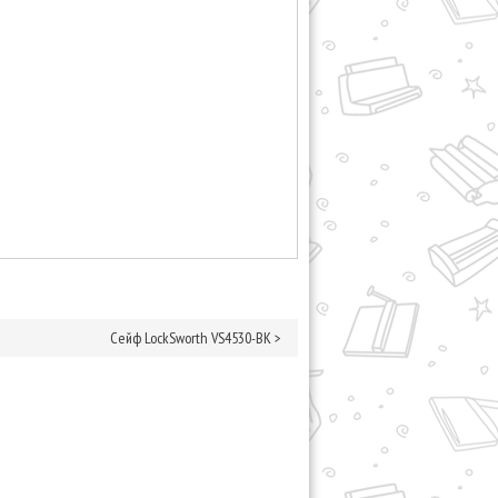
Сейф LockSworth VS4530-BK
>