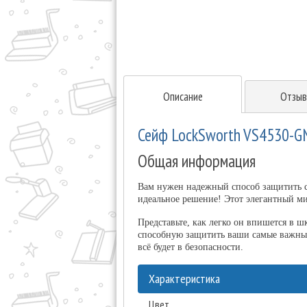
Описание
Отзыв
Сейф LockSworth VS4530-G
Общая информация
Вам нужен надежный способ защитить св
идеальное решение! Этот элегантный мин
Представьте, как легко он впишется в 
способную защитить ваши самые важные
всё будет в безопасности.
Характеристика
Цвет