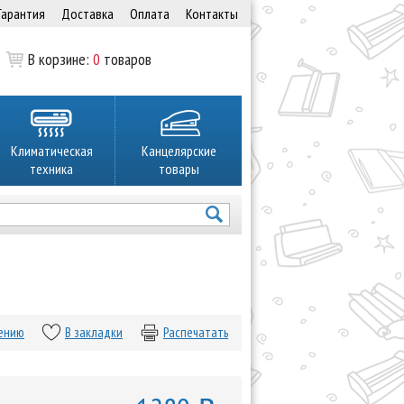
Гарантия
Доставка
Оплата
Контакты
В корзине:
0
товаров
Климатическая
Канцелярские
техника
товары
нению
В закладки
Распечатать