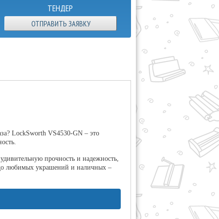
ТЕНДЕР
ОТПРАВИТЬ ЗАЯВКУ
аза? LockSworth VS4530-GN – это
ность.
т удивительную прочность и надежность,
 до любимых украшений и наличных –