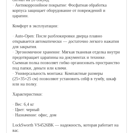
· Антикоррозийное покрытие: Фосфатная обработка
корпуса защищает оборудование от повреждений и
царапин.
Комфорт в эксплуатации:
· Auto-Open: После разблокировки дверца плавно
открывается автоматически — достаточно легкого нажатия
для закрытия.
· Эргономичное хранение: Мягкая тканевая отделка внутри
предотвращает царапины на документах и технике.
Съемная полка позволяет гибко организовать пространство
под папки, деньги или ключи.
· Универсальность монтажа: Компактные размеры
(25×35×25 см) позволяют установить сейф в тумбу, шкаф
или на полку.
Характеристики:
· Вес: 6,4 кг
· Цвет: черный
· Назначение: офис, дом
LockSworth VS4526BK — надежность, которая работает на
вас.