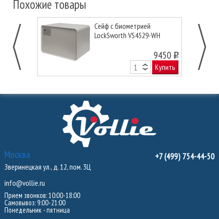
Похожие товары
Сейф с биометрией
LockSworth VS4529-WH
9450
o
Купить
Москва
+7 (499) 754-44-50
Зверинецкая ул., д. 12, пом. 3Ц
info@vollie.ru
Прием звонков: 10:00-18:00
Самовывоз: 9:00-21:00
Понедельник - пятница