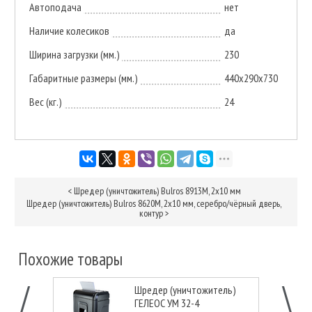
Автоподача
нет
Наличие колесиков
да
Ширина загрузки (мм.)
230
Габаритные размеры (мм.)
440х290х730
Вес (кг.)
24
<
Шредер (уничтожитель) Bulros 8913M, 2х10 мм
Шредер (уничтожитель) Bulros 8620M, 2х10 мм, серебро/чёрный дверь,
контур
>
Похожие товары
Шредер (уничтожитель)
ГЕЛЕОС УМ 32-4