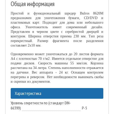
Общая информация
Простой и функциональный шредер Bulros 8620M
предназначен для уничтожения бумаги, CD/DVD и
пластиковых карт. Подходит для дома или небольшого
офиса. Уничтожитель имеет современный дизайн.
Представлен в черном цвете с серебристой дверцей и
контуром. Ширина отверстия приема 230 мм. Тип реза
перекрестный. Размер фрагмента после разделения
составляет 2х10 мм.
Одновременно может уничтожаться до 20 листов формата
А4 с плотностью 70 г/м2. Имеется отдельное отверстие для
подачи дисков. Скорость машины 55 мм/сек. Корзина
рассчитана на 34 литра. Степень наполненности отражается
на датчике. Вес аппарата - 24 кг. Оснащен контролем
перегрева и реверсом. Нет необходимости вынимать скобы
и скрепки из документов.
Характеристика
Уровень секретности по (стандарт DIN-
66399)
P-5