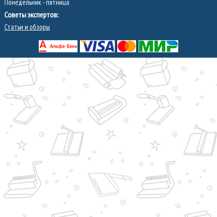
Понедельник - пятница
Советы экспертов:
Статьи и обзоры