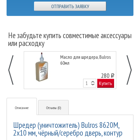
ОТПРАВИТЬ ЗАЯВКУ
Не забудьте купить совместимые аксессуары
или расходку
Масло для шредера, Bulros
60мл
280
o
Купить
Описание
Отзывы (0)
Шредер (уничтожитель) Bulros 8620M,
2х10 мм, чёрный/серебро дверь, контур