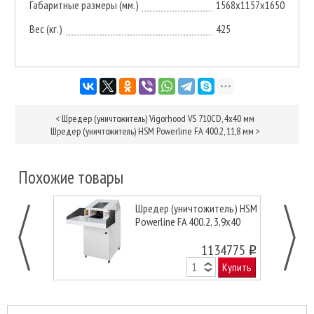
Габаритные размеры (мм.)
1568х1157х1650
Вес (кг.)
425
<
Шредер (уничтожитель) Vigorhood VS 710CD, 4х40 мм
Шредер (уничтожитель) HSM Powerline FA 400.2, 11,8 мм
>
Похожие товары
Шредер (уничтожитель) HSM
Powerline FA 400.2, 3,9х40
1134775
o
Купить