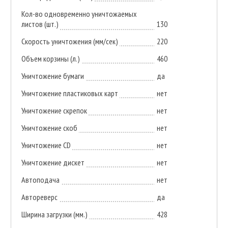
Кол-во одновременно уничтожаемых
листов (шт.)
130
Скорость уничтожения (мм/сек)
220
Объем корзины (л.)
460
Уничтожение бумаги
да
Уничтожение пластиковых карт
нет
Уничтожение скрепок
нет
Уничтожение скоб
нет
Уничтожение CD
нет
Уничтожение дискет
нет
Автоподача
нет
Автореверс
да
Ширина загрузки (мм.)
428