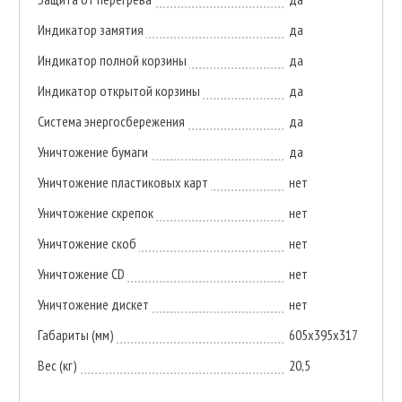
Индикатор замятия
да
Индикатор полной корзины
да
Индикатор открытой корзины
да
Система энергосбережения
да
Уничтожение бумаги
да
Уничтожение пластиковых карт
нет
Уничтожение скрепок
нет
Уничтожение скоб
нет
Уничтожение CD
нет
Уничтожение дискет
нет
Габариты (мм)
605х395х317
Вес (кг)
20,5