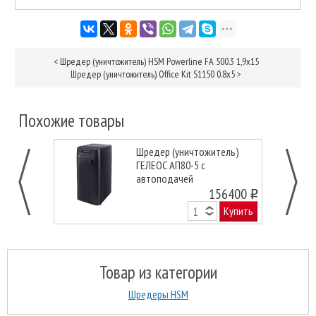
<
Шредер (уничтожитель) HSM Powerline FA 500.3 1,9x15
Шредер (уничтожитель) Office Kit S1150 0.8x5
>
Похожие товары
Шредер (уничтожитель)
ГЕЛЕОС АП80-5 с
автоподачей
156400
o
Купить
Товар из категории
Шредеры HSM