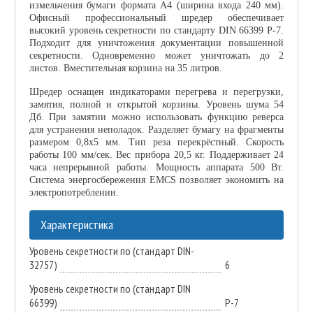
измельчения бумаги формата А4 (ширина входа 240 мм).
Офисный профессиональный шредер обеспечивает
высокий уровень секретности по стандарту DIN 66399 Р-7.
Подходит для уничтожения документации повышенной
секретности. Одновременно может уничтожать до 2
листов. Вместительная корзина на 35 литров.
Шредер оснащен индикаторами перегрева и перегрузки,
замятия, полной и открытой корзины. Уровень шума 54
Дб. При замятии можно использовать функцию реверса
для устранения неполадок. Разделяет бумагу на фрагменты
размером 0,8x5 мм. Тип реза перекрёстный. Скорость
работы 100 мм/сек. Вес прибора 20,5 кг. Поддерживает 24
часа непрерывной работы. Мощность аппарата 500 Вт.
Система энергосбережения EMCS позволяет экономить на
электропотреблении.
Характеристика
Уровень секретности по (стандарт DIN-
32757)
6
Уровень секретности по (стандарт DIN
66399)
Р-7