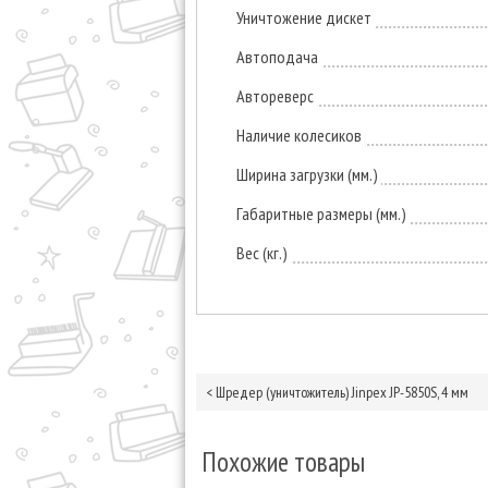
Уничтожение дискет
Автоподача
Автореверс
Наличие колесиков
Ширина загрузки (мм.)
Габаритные размеры (мм.)
Вес (кг.)
<
Шредер (уничтожитель) Jinpex JP-5850S, 4 мм
Похожие товары