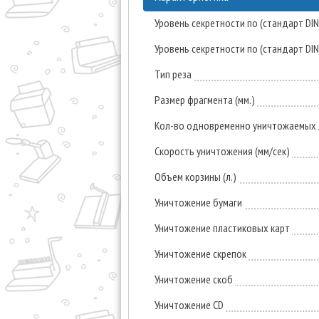
Уровень секретности по (стандарт DI
Уровень секретности по (стандарт DI
Тип реза
Размер фрагмента (мм.)
Кол-во одновременно уничтожаемых л
Скорость уничтожения (мм/сек)
Объем корзины (л.)
Уничтожение бумаги
Уничтожение пластиковых карт
Уничтожение скрепок
Уничтожение скоб
Уничтожение CD