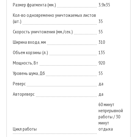
Размер фрагмента (мм.)
3,9x35
Кол-во одновременно уничтожаемых листов
(шт.)
35
Скорость уничтожения (мм./сек.)
55
Ширина входа, мм
310
Объем корзины (л.)
135
Мощность, Вт
920
Уровень шума, Дб
55
Реверс
да
Автореверс
да
60 минут
непрерывной
работы / 30
минут
Цикл работы
отдыха