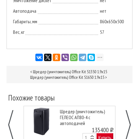
Уничтожение дискет
нет
Автоподача
нет
Габариты, мм
860x650x500
Вес, кг
57
<
Шредер (уничтожитель) Office Kit S1350 1.9x15
Шредер (уничтожитель) Office Kit S1650 1.9x15
>
Похожие товары
Шредер (уничтожитель)
ГЕЛЕОС АП80-4 с
автоподачей
135400
o
Купить