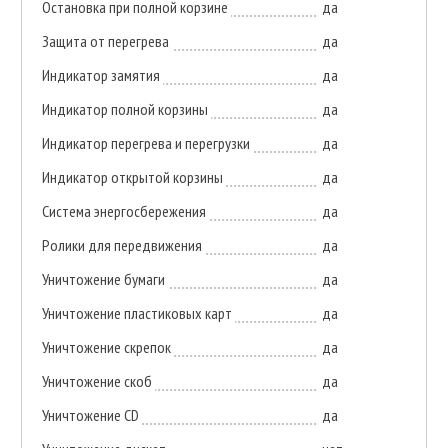
Остановка при полной корзине
да
Защита от перегрева
да
Индикатор замятия
да
Индикатор полной корзины
да
Индикатор перегрева и перегрузки
да
Индикатор открытой корзины
да
Система энергосбережения
да
Ролики для передвижения
да
Уничтожение бумаги
да
Уничтожение пластиковых карт
да
Уничтожение скрепок
да
Уничтожение скоб
да
Уничтожение CD
да