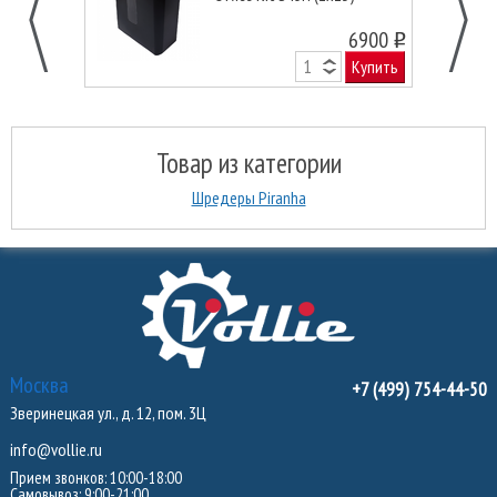
6900
o
Купить
Товар из категории
Шредеры Piranha
Москва
+7 (499) 754-44-50
Зверинецкая ул., д. 12, пом. 3Ц
info@vollie.ru
Прием звонков: 10:00-18:00
Самовывоз: 9:00-21:00