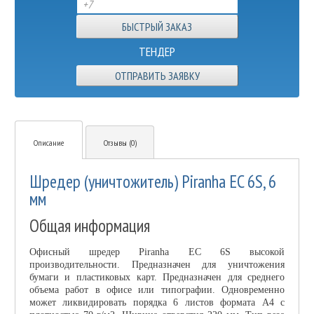
ТЕНДЕР
ОТПРАВИТЬ ЗАЯВКУ
Описание
Отзывы (0)
Шредер (уничтожитель) Piranha EC 6S, 6
мм
Общая информация
Офисный шредер Piranha EC 6S высокой
производительности. Предназначен для уничтожения
бумаги и пластиковых карт. Предназначен для среднего
объема работ в офисе или типографии. Одновременно
может ликвидировать порядка 6 листов формата А4 с