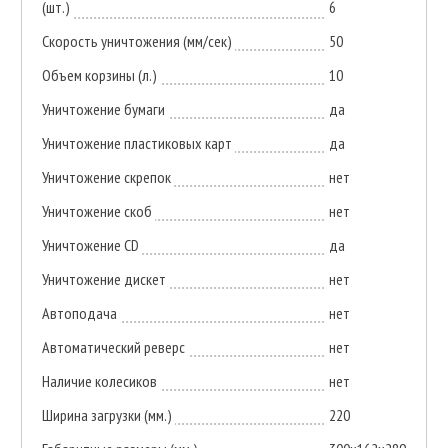
(шт.)
6
Скорость уничтожения (мм/сек)
50
Объем корзины (л.)
10
Уничтожение бумаги
да
Уничтожение пластиковых карт
да
Уничтожение скрепок
нет
Уничтожение скоб
нет
Уничтожение CD
да
Уничтожение дискет
нет
Автоподача
нет
Автоматический реверс
нет
Наличие колесиков
нет
Ширина загрузки (мм.)
220