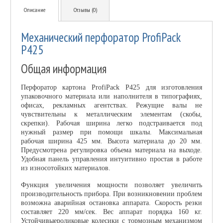
Описание
Отзывы (0)
Механический перфоратор ProfiPack
P425
Общая информация
Перфоратор картона ProfiPack P425 для изготовления
упаковочного материала или наполнителя в типографиях,
офисах, рекламных агентствах. Режущие валы не
чувствительны к металлическим элементам (скобы,
скрепки). Рабочая ширина легко подстраивается под
нужный размер при помощи шкалы. Максимальная
рабочая ширина 425 мм. Высота материала до 20 мм.
Предусмотрена регулировка объема материала на выходе.
Удобная панель управления интуитивно простая в работе
из износотойких материалов.
Функция увеличения мощности позволяет увеличить
производительность прибора. При возникновении проблем
возможна аварийная остановка аппарата. Скорость резки
составляет 220 мм/сек. Вес аппарат порядка 160 кг.
Устойчивыероликовые колесики с тормозным механизмом