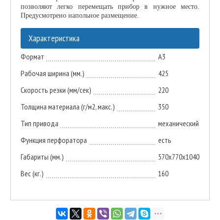
позволяют легко перемещать прибор в нужное место.
Предусмотрено напольное размещение.
Характеристика
Формат
А3
Рабочая ширина (мм.)
425
Скорость резки (мм/сек)
220
Толщина материала (г/м2, макс.)
350
Тип привода
механический
Функция перфоратора
есть
Габариты (мм.)
570x770x1040
Вес (кг.)
160