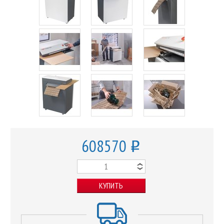
608570
o
КУПИТЬ