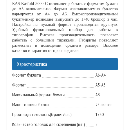
КAS Kasfold 3000 C позволяет работать с форматом бумаги
до А3 включительно. Формат изготавливаемых буклетов
варьируется от А4 до А6. Высокопроизводительный
буклтмейкер позволяет выпускать до 1740 брошюр в час.
Настройка на нужный формат производится вручную.
Удобный функциональный прибор для работы в
типографии. Высокая производительность позволяет
работать с большими тиражами. Габариты позволяют
разместить в помещении среднего размера. Высокое
качество и гарантия от производителя.
Характеристика
Формат буклета
A6-A4
Формат
A5-A3
Максимальный формат бумаги
A3
Макс. толщина блока
25 листов
Производительность(буклет/час)
1740
Количество головок для скрепления (шт.)
2