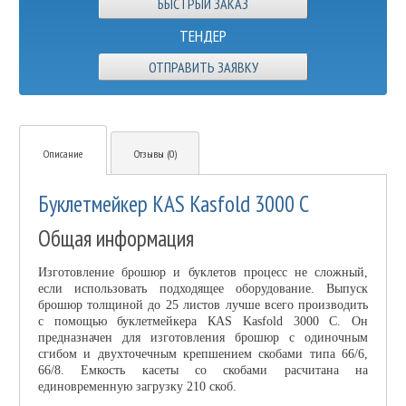
ТЕНДЕР
ОТПРАВИТЬ ЗАЯВКУ
Описание
Отзывы (0)
Буклетмейкер КAS Kasfold 3000 C
Общая информация
Изготовление брошюр и буклетов процесс не сложный,
если использовать подходящее оборудование. Выпуск
брошюр толщиной до 25 листов лучше всего производить
с помощью буклетмейкера КAS Kasfold 3000 C. Он
предназначен для изготовления брошюр с одиночным
сгибом и двухточечным крепшением скобами типа 66/6,
66/8. Емкость касеты со скобами расчитана на
единовременную загрузку 210 скоб.