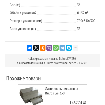
Вес (кг)
36
Объём с упаковкой
0.152 м3
Размер в упаковке (мм)
790х640х300
Вес в упаковке (кг)
38
<
Лакировальная машина Bulros LW-330
Лакировальная машина Bulros professional series UV-320
>
Похожие товары
Лакировальная машина
Bulros LW-330
146274
o