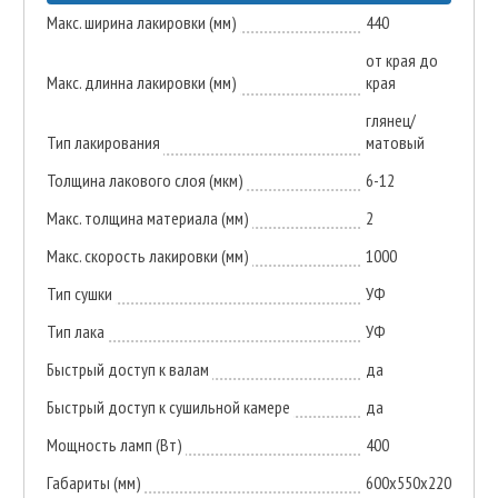
Макс. ширина лакировки (мм)
440
от края до
Макс. длинна лакировки (мм)
края
глянец/
Тип лакирования
матовый
Толщина лакового слоя (мкм)
6-12
Макс. толщина материала (мм)
2
Макс. скорость лакировки (мм)
1000
Тип сушки
УФ
Тип лака
УФ
Быстрый доступ к валам
да
Быстрый доступ к сушильной камере
да
Мощность ламп (Вт)
400
Габариты (мм)
600х550х220