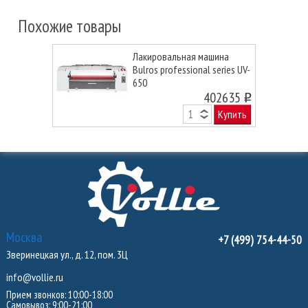
Похожие товары
Лакировальная машина
Bulros professional series UV-
650
402635
o
Купить
Москва
+7 (499) 754-44-50
Зверинецкая ул., д. 12, пом. 3Ц
info@vollie.ru
Прием звонков: 10:00-18:00
Самовывоз: 9:00-21:00