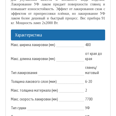
Лакирование УФ лаком придает поверхности глянец и
повышает износостойкость. Эффект от лакирования схож с
эффектом от припрессовки плёнки, но лакирование УФ
лаком более дешевый и быстрый процесс. Вес прибора 91
кг. Мощность ламп 2х2000 Вт.
Характеристика
Макс. ширина лакировки (мм)
480
от края до
Макс. длинна лакировки (мм)
края
глянец/
Тип лакирования
матовый
Толщина лакового слоя (мкм)
6-20
Макс. толщина материала (мм)
2
Макс. скорость лакировки (мм)
7700
Тип сушки
УФ