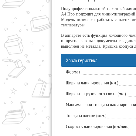
Полупрофессиональный пакетный ламин
A4 Про подходит для мини-типографий, 
Модель позволяет работать с пленкам
температуры.
В аппарате есть функция холодного ла
и другие важные документы в единств
выполнен из металла. Крышка коопуса ле
Характеристика
Формат
Ширина ламинирования (мм.)
Ширина загрузочного слота (мм.)
Максимальная толщина ламинирования
Толщина пленки (мкм.)
Скорость ламинирования (мм/мин.)