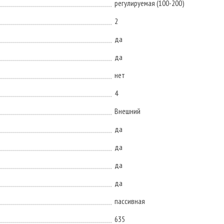
регулируемая (100-200)
2
да
да
нет
4
Внешний
да
да
да
да
пассивная
635