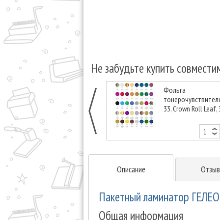
Не забудьте купить совмести
Фольга
тонерочувствител
33, Crown Roll Leaf,
30м, 1/2 дюйма, зо
битое стекло
Описание
Отзыв
Пакетный ламинатор ГЕЛЕО
Общая информация