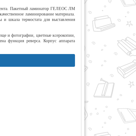
гмента. Пакетный ламинатор ГЕЛЕОС ЛМ
 качественное ламинирование материала.
ы и шкала термостата для выставления
еще и фотографии, цветные ксерокопии,
ена функция реверса. Корпус аппарата