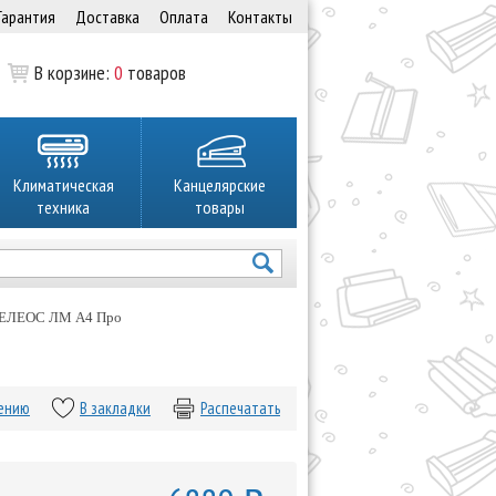
Гарантия
Доставка
Оплата
Контакты
В корзине:
0
товаров
Климатическая
Канцелярские
техника
товары
ГЕЛЕОС ЛМ A4 Про
нению
В закладки
Распечатать