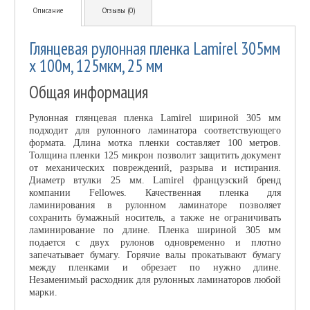
Описание
Отзывы (0)
Глянцевая рулонная пленка Lamirel 305мм
х 100м, 125мкм, 25 мм
Общая информация
Рулонная глянцевая пленка Lamirel шириной 305 мм
подходит для рулонного ламинатора соответствующего
формата. Длина мотка пленки составляет 100 метров.
Толщина пленки 125 микрон позволит защитить документ
от механических повреждений, разрыва и истирания.
Диаметр втулки 25 мм. Lamirel французский бренд
компании Fellowes. Качественная пленка для
ламинирования в рулонном ламинаторе позволяет
сохранить бумажный носитель, а также не ограничивать
ламинирование по длине. Пленка шириной 305 мм
подается с двух рулонов одновременно и плотно
запечатывает бумагу. Горячие валы прокатывают бумагу
между пленками и обрезает по нужно длине.
Незаменимый расходник для рулонных ламинаторов любой
марки.