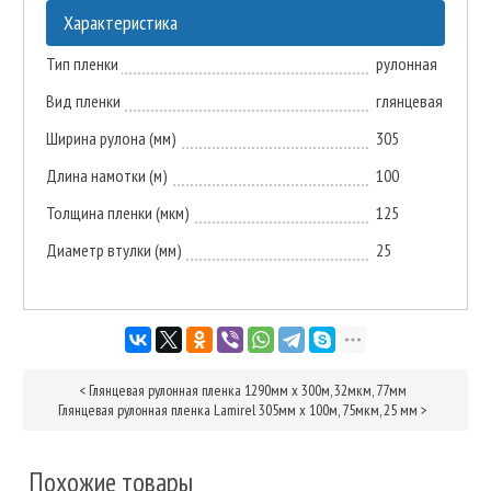
Характеристика
Тип пленки
рулонная
Вид пленки
глянцевая
Ширина рулона (мм)
305
Длина намотки (м)
100
Толщина пленки (мкм)
125
Диаметр втулки (мм)
25
<
Глянцевая рулонная пленка 1290мм х 300м, 32мкм, 77мм
Глянцевая рулонная пленка Lamirel 305мм х 100м, 75мкм, 25 мм
>
Похожие товары