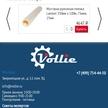
Матовая рулонная пленка
Lamirel 330мм х 100м, 75мкм,
25мм
4647
o
Купить
Москва
+7 (499) 754-44-50
Зверинецкая ул., д. 12, пом. 3Ц
info@vollie.ru
Прием звонков: 10:00-18:00
Самовывоз: 9:00-21:00
Понедельник - пятница
Советы экспертов: