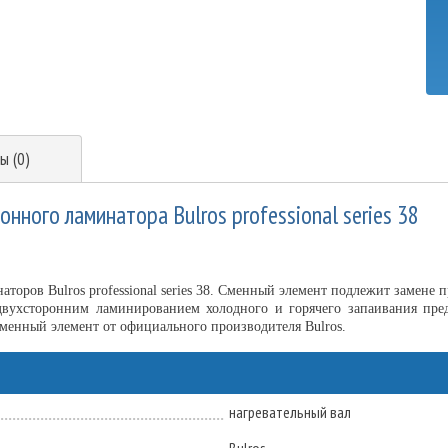
ы (0)
нного ламинатора Bulros professional series 38
торов Bulros professional series 38. Сменный элемент подлежит замене 
двухсторонним ламинированием холодного и горячего запаивания пре
менный элемент от официального производителя Bulros.
нагревательный вал