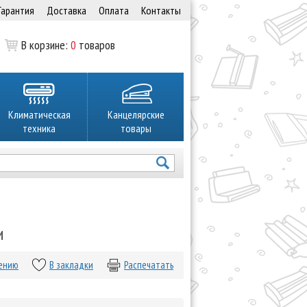
Гарантия
Доставка
Оплата
Контакты
В корзине:
0
товаров
Климатическая
Канцелярские
техника
товары
и
нению
В закладки
Распечатать