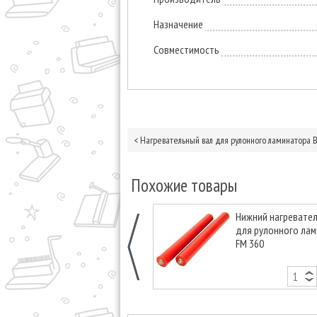
Назначение
Совместимость
<
Нагревательный вал для рулонного ламинатора B
Похожие товары
Нижний нагревате
для рулонного ла
FM 360