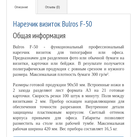
Описание
Отзывы (0)
Нарезчик визиток Bulros F-50
Общая информация
Bulros F-50 - функциональный профессиональный
нарезчик визиток для типографии или офиса.
Предназначен для разделения фото или обычной бумаги на
визитки, карточки или бейджи. В результате получается
полиграфическая продукция с ровным срезоом и нужного
размера. Максимальная плотность бумаги 300 гр/м².
Размеры готовой продукции 90х50 мм. Встроенные ножи в
2 захода разделяют лист формата А3 на 21 готовые
карточки. Скорость резки 100 штук в минуту. Поля между
визитками 2 мм. Прибор оснащен направляющими для
обеспечения точности разрезания. Внутренние детали
защищены пластиковым корпусом. Светлый оттенок
корпуса привычен для офиса. Габариты позволяют
разместить на столе или рабочей тумбе. Максимальная
рабочая ширина 420 мм. Вес прибора составляет 16,5 кг.