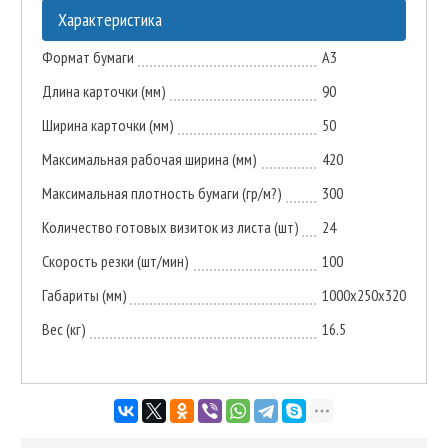
Характеристика
Формат бумаги
A3
Длина карточки (мм)
90
Ширина карточки (мм)
50
Максимальная рабочая ширина (мм)
420
Максимальная плотность бумаги (гр/м?)
300
Количество готовых визиток из листа (шт)
24
Скорость резки (шт/мин)
100
Габариты (мм)
1000x250x320
Вес (кг)
16.5