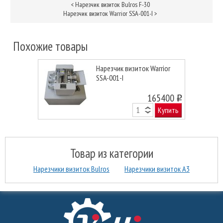
<
Нарезчик визиток Bulros F-30
Нарезчик визиток Warrior SSA-001-I
>
Похожие товары
Нарезчик визиток Warrior
SSA-001-I
165400
o
Купить
Товар из категории
Нарезчики визиток Bulros
Нарезчики визиток А3