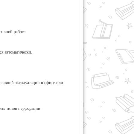
сивной работе.
ся автоматически.
енсивной эксплуатации в офисе или
ять типов перфорации.