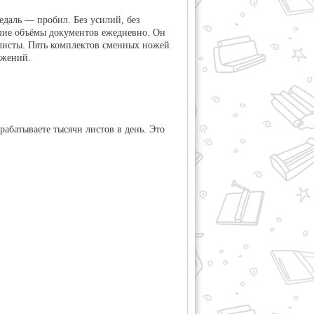
даль — пробил. Без усилий, без
шие объёмы документов ежедневно. Он
ь листы. Пять комплектов сменных ножей
ожений.
рабатываете тысячи листов в день. Это