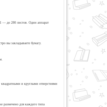
1 — до 280 листов. Один аппарат
стро вы закладываете бумагу.
м.
ду квадратными и круглыми отверстиями
же размечено для каждого типа