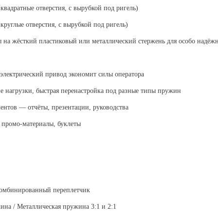
квадратные отверстия, с вырубкой под ригель)
круглые отверстия, с вырубкой под ригель)
 на жёсткий пластиковый или металлический стержень для особо надёж
лектрический привод экономит силы оператора
 нагрузки, быстрая перенастройка под разные типы пружин
ентов
— отчёты, презентации, руководства
 промо-материалы, буклеты
омбинированный переплетчик
на / Металлическая пружина 3:1 и 2:1