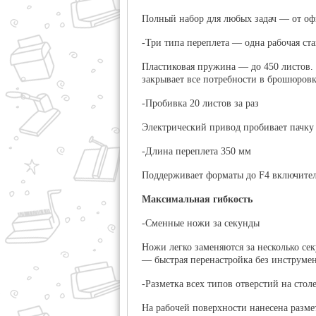
Полный набор для любых задач — от оф
-Три типа переплета — одна рабочая ст
Пластиковая пружина — до 450 листов. 
закрывает все потребности в брошюровк
-Пробивка 20 листов за раз
Электрический привод пробивает пачку и
-Длина переплета 350 мм
Поддерживает форматы до F4 включител
Максимальная гибкость
-Сменные ножи за секунды
Ножи легко заменяются за несколько се
— быстрая перенастройка без инструмен
-Разметка всех типов отверстий на стол
На рабочей поверхности нанесена разме