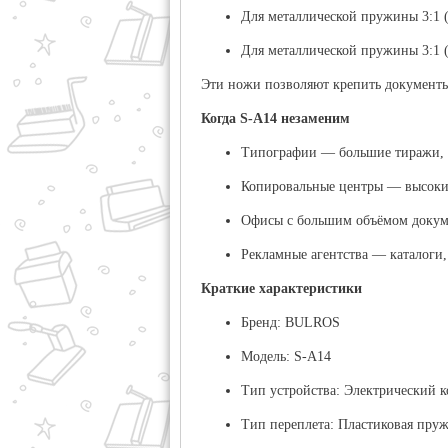
Для металлической пружины 3:1 (
Для металлической пружины 3:1 (
Эти ножи позволяют крепить документы
Когда S-A14 незаменим
Типографии
— большие тиражи, э
Копировальные центры
— высокие
Офисы с большим объёмом докум
Рекламные агентства
— каталоги,
Краткие характеристики
Бренд:
BULROS
Модель:
S-A14
Тип устройства:
Электрический к
Тип переплета:
Пластиковая пружи