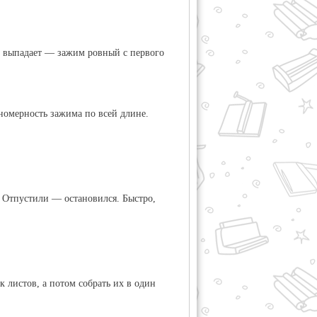
не выпадает — зажим ровный с первого
номерность зажима по всей длине.
. Отпустили — остановился. Быстро,
 листов, а потом собрать их в один