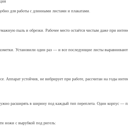
ция
добно для работы с длинными листами и плакатами.
мажную пыль и обрезки. Рабочее место остаётся чистым даже при интен
разметки. Установили один раз — и все последующие листы выравнивают
се. Аппарат устойчив, не вибрирует при работе, рассчитан на годы инт
нужно расширять в ширину под каждый тип переплета. Один корпус — п
ти ножи с вырубкой под ригель: