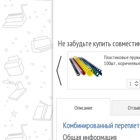
Не забудьте купить совмести
Пластиковые пруж
100шт., коричневы
Описание
Отзыв
Комбинированный переплетч
Общая информация