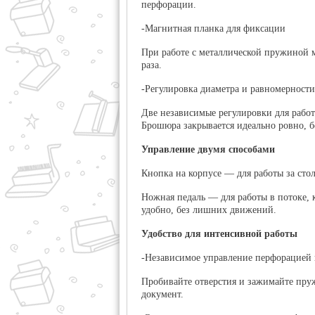
перфорации.
-Магнитная планка для фиксации
При работе с металлической пружиной м
раза.
-Регулировка диаметра и равномерност
Две независимые регулировки для работ
Брошюра закрывается идеально ровно, б
Управление двумя способами
Кнопка на корпусе
— для работы за стол
Ножная педаль
— для работы в потоке, 
удобно, без лишних движений.
Удобство для интенсивной работы
-Независимое управление перфорацией 
Пробивайте отверстия и зажимайте пружи
документ.