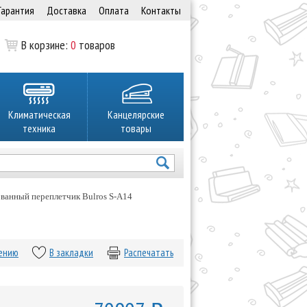
Гарантия
Доставка
Оплата
Контакты
В корзине:
0
товаров
Климатическая
Канцелярские
техника
товары
ванный переплетчик Bulros S-A14
нению
В закладки
Распечатать