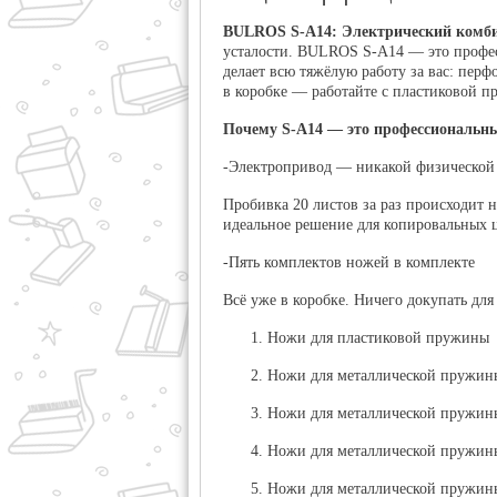
BULROS S-A14: Электрический комби
усталости.
BULROS S-A14 — это професс
делает всю тяжёлую работу за вас: пер
в коробке — работайте с пластиковой п
Почему S-A14 — это профессиональны
-Электропривод — никакой физической
Пробивка 20 листов за раз происходит н
идеальное решение для копировальных 
-Пять комплектов ножей в комплекте
Всё уже в коробке. Ничего докупать для
Ножи для пластиковой пружины
Ножи для металлической пружины
Ножи для металлической пружины 
Ножи для металлической пружины
Ножи для металлической пружины 