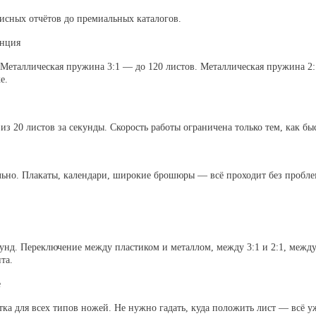
исных отчётов до премиальных каталогов.
анция
Металлическая пружина 3:1 — до 120 листов. Металлическая пружина 2:
е.
з 20 листов за секунды. Скорость работы ограничена только тем, как бы
ьно. Плакаты, календари, широкие брошюры — всё проходит без пробле
кунд. Переключение между пластиком и металлом, между 3:1 и 2:1, меж
та.
е
тка для всех типов ножей. Не нужно гадать, куда положить лист — всё у