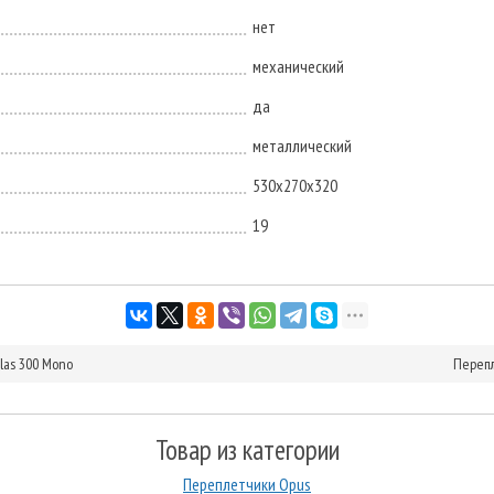
нет
механический
да
металлический
530х270х320
19
las 300 Mono
Перепл
Товар из категории
Переплетчики Opus