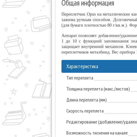
Общая информация
Переплетчик Opus на металлические ка
зажима ручным способом. Долговечный
(для бумаги плотностью 80 г/кв.м.). Фо
Аппарат позволяет добавление/удаление
1 до 10 с функцией запоминания зна
защищает внутренний механизм. Клеев
переплетчиков металбинд. Вес прибора 1
Характеристика
Тип переплета
Толщина переплета (макс./листов)
Длина переплета (мм)
Скорость переплета
Редактирование (добавление/удален
Возможность тиснения на канале