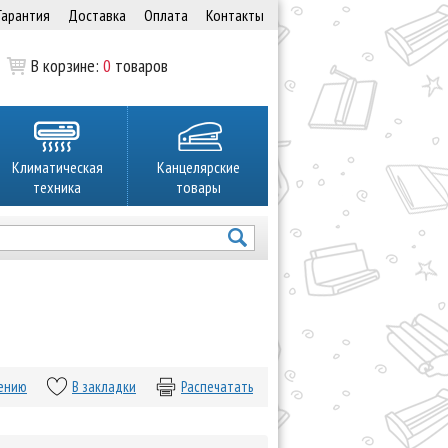
Гарантия
Доставка
Оплата
Контакты
В корзине:
0
товаров
Климатическая
Канцелярские
техника
товары
нению
В закладки
Распечатать