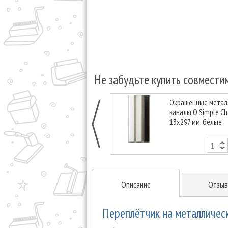
Не забудьте купить совмести
Окрашенные метал
каналы O.Simple Ch
13х297 мм, белые
Описание
Отзыв
Переплётчик на металличес