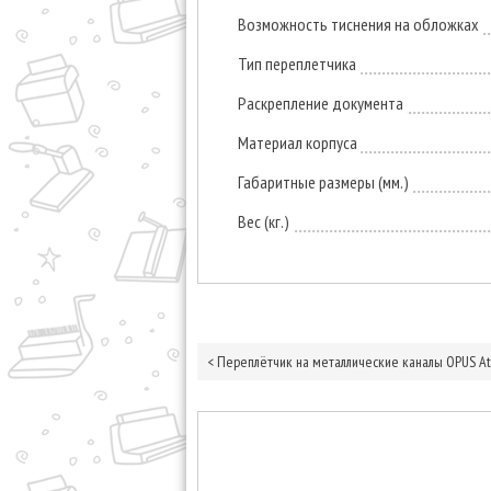
Возможность тиснения на обложках
Тип переплетчика
Раскрепление документа
Материал корпуса
Габаритные размеры (мм.)
Вес (кг.)
<
Переплётчик на металлические каналы OPUS At