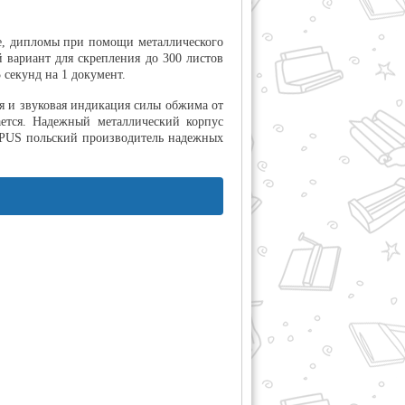
ые, дипломы при помощи металлического
вариант для скрепления до 300 листов
 секунд на 1 документ.
ая и звуковая индикация силы обжима от
ется. Надежный металлический корпус
OPUS польский производитель надежных