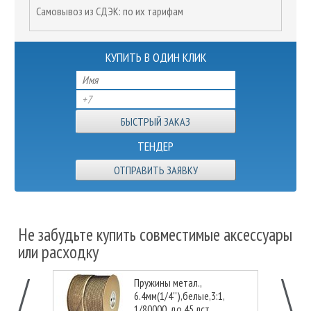
Самовывоз из СДЭК: по их тарифам
КУПИТЬ В ОДИН КЛИК
ТЕНДЕР
ОТПРАВИТЬ ЗАЯВКУ
Не забудьте купить совместимые аксессуары
или расходку
Пружины метал.,
6.4мм(1/4''),белые,3:1,
1/80000, до 45 лст