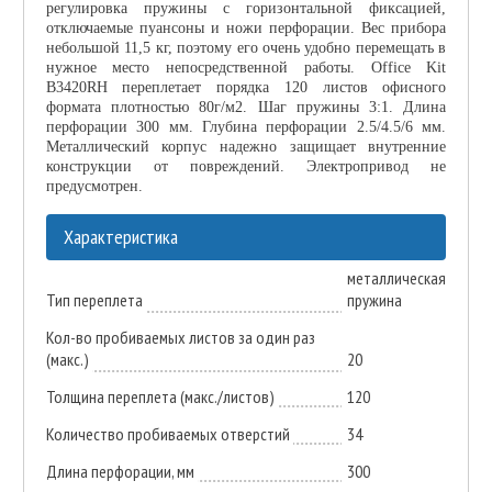
регулировка пружины с горизонтальной фиксацией,
отключаемые пуансоны и ножи перфорации. Вес прибора
небольшой 11,5 кг, поэтому его очень удобно перемещать в
нужное место непосредственной работы. Office Kit
B3420RH переплетает порядка 120 листов офисного
формата плотностью 80г/м2. Шаг пружины 3:1. Длина
перфорации 300 мм. Глубина перфорации 2.5/4.5/6 мм.
Металлический корпус надежно защищает внутренние
конструкции от повреждений. Электропривод не
предусмотрен.
Характеристика
металлическая
Тип переплета
пружина
Кол-во пробиваемых листов за один раз
(макс.)
20
Толщина переплета (макс./листов)
120
Количество пробиваемых отверстий
34
Длина перфорации, мм
300