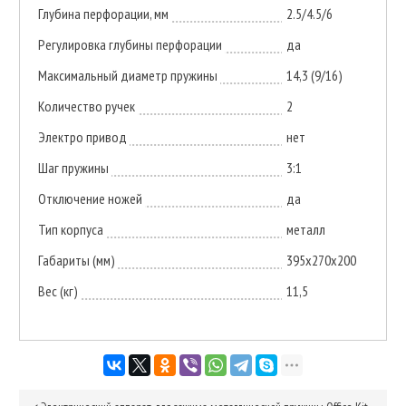
Глубина перфорации, мм
2.5/4.5/6
Регулировка глубины перфорации
да
Максимальный диаметр пружины
14,3 (9/16)
Количество ручек
2
Электро привод
нет
Шаг пружины
3:1
Отключение ножей
да
Тип корпуса
металл
Габариты (мм)
395х270х200
Вес (кг)
11,5