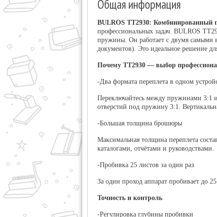
Общая информация
BULROS TT2930: Комбинированный пе
профессиональных задач.
BULROS TT293
пружины. Он работает с двумя самыми 
документов). Это идеальное решение д
Почему TT2930 — выбор профессион
-Два формата переплета в одном устрой
Переключайтесь между пружинами 3:1 и 
отверстий под пружину 3:1. Вертикальн
-Большая толщина брошюры
Максимальная толщина переплета соста
каталогами, отчётами и руководствами.
-Пробивка 25 листов за один раз
За один проход аппарат пробивает до
25
Точность и контроль
-Регулировка глубины пробивки