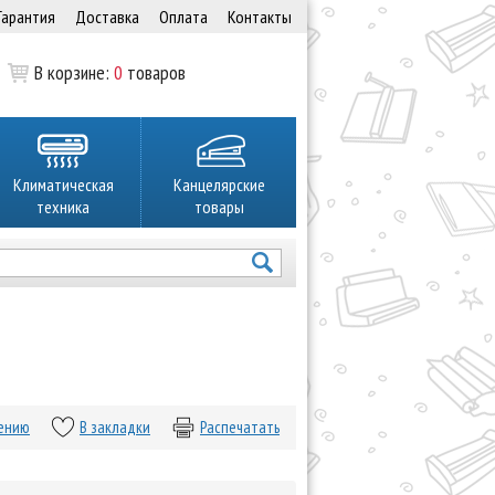
Гарантия
Доставка
Оплата
Контакты
В корзине:
0
товаров
Климатическая
Канцелярские
техника
товары
нению
В закладки
Распечатать