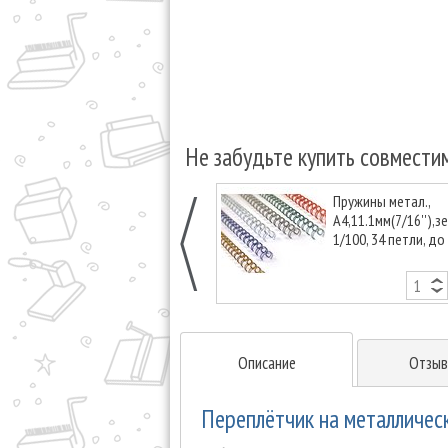
Не забудьте купить совмести
Пружины метал.,
А4,11.1мм(7/16''),з
1/100, 34 петли, до
Описание
Отзыв
Переплётчик на металличес