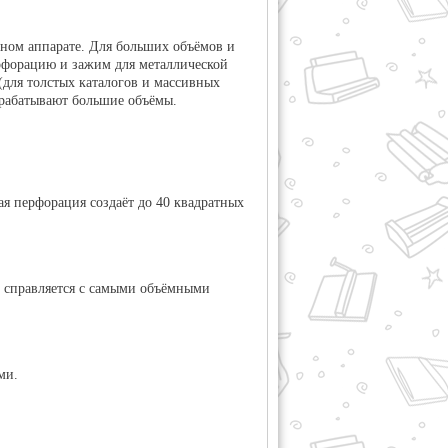
дном аппарате. Для больших объёмов и
рфорацию и зажим для металлической
(для толстых каталогов и массивных
брабатывают большие объёмы.
я перфорация создаёт до 40 квадратных
 справляется с самыми объёмными
ми.