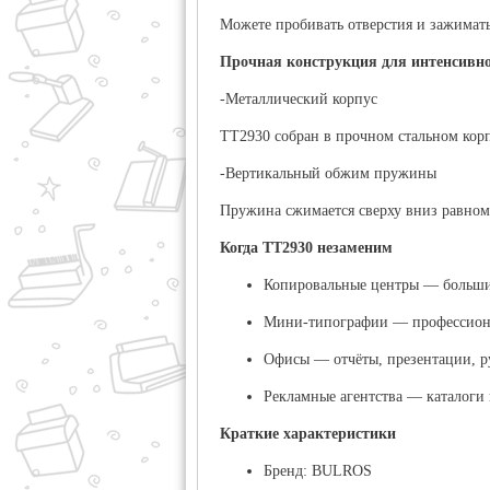
Можете пробивать отверстия и зажимат
Прочная конструкция для интенсивн
-Металлический корпус
TT2930 собран в прочном стальном корп
-Вертикальный обжим пружины
Пружина сжимается сверху вниз равном
Когда TT2930 незаменим
Копировальные центры
— большие
Мини-типографии
— профессиона
Офисы
— отчёты, презентации, р
Рекламные агентства
— каталоги 
Краткие характеристики
Бренд:
BULROS