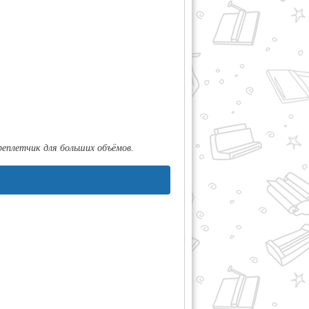
еплетчик для больших объёмов.