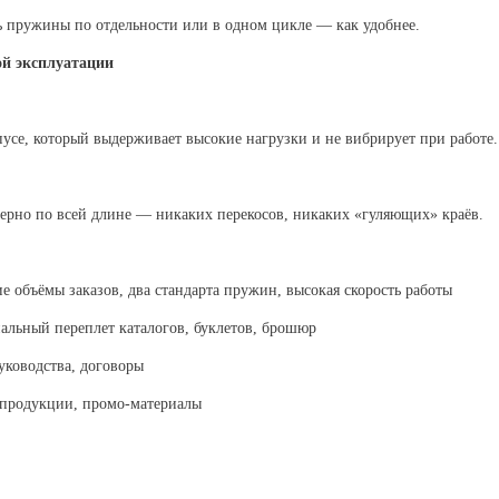
ь пружины по отдельности или в одном цикле — как удобнее.
ой эксплуатации
усе, который выдерживает высокие нагрузки и не вибрирует при работе. 
ерно по всей длине — никаких перекосов, никаких «гуляющих» краёв.
 объёмы заказов, два стандарта пружин, высокая скорость работы
льный переплет каталогов, буклетов, брошюр
уководства, договоры
продукции, промо-материалы