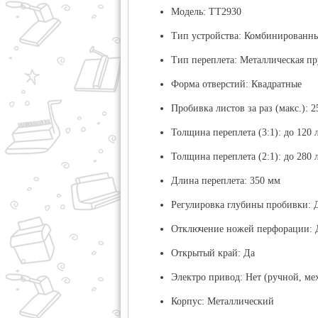
Модель:
TT2930
Тип устройства:
Комбинированный
Тип переплета:
Металлическая пр
Форма отверстий:
Квадратные
Пробивка листов за раз (макс.):
2
Толщина переплета (3:1):
до 120 
Толщина переплета (2:1):
до 280 
Длина переплета:
350 мм
Регулировка глубины пробивки:
Д
Отключение ножей перфорации:
Открытый край:
Да
Электро привод:
Нет (ручной, ме
Корпус:
Металлический