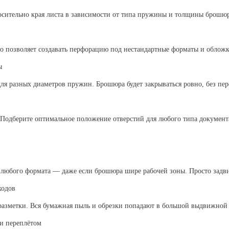
осительно края листа в зависимости от типа пружины и толщины брошю
 позволяет создавать перфорацию под нестандартные форматы и обложк
ы
ля разных диаметров пружин. Брошюра будет закрываться ровно, без пер
 Подберите оптимальное положение отверстий для любого типа документ
любого формата — даже если брошюра шире рабочей зоны. Просто задви
ходов
разметки. Вся бумажная пыль и обрезки попадают в большой выдвижной л
и переплётом