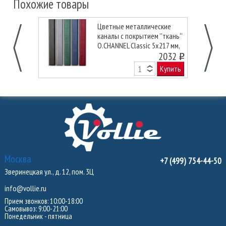
Похожие товары
Цветные металлические
каналы с покрытием ''ткань''
O.CHANNEL Classic 5х217 мм,
черные
2032
o
Купить
Москва
+7 (499) 754-44-50
Зверинецкая ул., д. 12, пом. 3Ц
info@vollie.ru
Прием звонков: 10:00-18:00
Самовывоз: 9:00-21:00
Понедельник - пятница