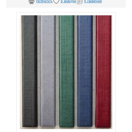
Распечатать
В закладки
К сравнению