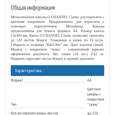
Общая информация
Металлические каналы O.CHANNEL Classic для переплета с
цветным покрытием. Предназначены для переплета с
помощью переплетчиков МеталБинд. Каналы
предназначены для бумаги формата А4. Размер канала
13х304 мм. Канал O.CHANNEL Classic позволяет скреплять
до 120 листов бумаги. Упакованы в пачки по 10 штук.
Габариты в упаковке 304х130х7 мм. Цвет каналов синий.
Модель с покрытием ''ткань'' - современный вариант
оформления документа. Вес пачки (10 шт.) 0.62 кг.
Наджено скрепляет листы бумаги в единый документ.
Характеристика
Формат
А4
Цветные
каналы с
покрытием
Тип
''ткань''
Кол-во переплетаемых листов
до 120