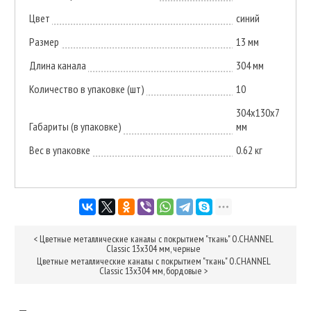
Цвет
синий
Размер
13 мм
Длина канала
304 мм
Количество в упаковке (шт)
10
304х130х7
Габариты (в упаковке)
мм
Вес в упаковке
0.62 кг
<
Цветные металлические каналы с покрытием "ткань" O.CHANNEL
Classic 13х304 мм, черные
Цветные металлические каналы с покрытием "ткань" O.CHANNEL
Classic 13х304 мм, бордовые
>